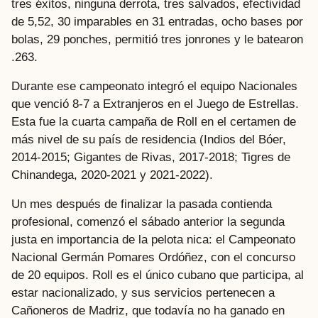
tres éxitos, ninguna derrota, tres salvados, efectividad
de 5,52, 30 imparables en 31 entradas, ocho bases por
bolas, 29 ponches, permitió tres jonrones y le batearon
.263.
Durante ese campeonato integró el equipo Nacionales
que venció 8-7 a Extranjeros en el Juego de Estrellas.
Esta fue la cuarta campaña de Roll en el certamen de
más nivel de su país de residencia (Indios del Bóer,
2014-2015; Gigantes de Rivas, 2017-2018; Tigres de
Chinandega, 2020-2021 y 2021-2022).
Un mes después de finalizar la pasada contienda
profesional, comenzó el sábado anterior la segunda
justa en importancia de la pelota nica: el Campeonato
Nacional Germán Pomares Ordóñez, con el concurso
de 20 equipos. Roll es el único cubano que participa, al
estar nacionalizado, y sus servicios pertenecen a
Cañoneros de Madriz, que todavía no ha ganado en