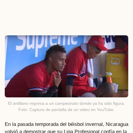
El antillano regresa a un campeonato donde ya ha sido figura.
Foto: Captura de pantalla de un video en YouTube.
En la pasada temporada del béisbol invernal, Nicaragua
volvió a demostrar que su Liga Profesional confía en la