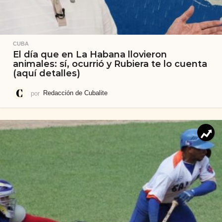
CUBA
El día que en La Habana llovieron
animales: sí, ocurrió y Rubiera te lo cuenta
(aquí detalles)
por
Redacción de Cubalite