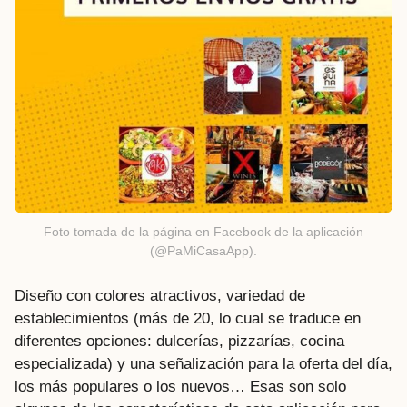
Foto tomada de la página en Facebook de la aplicación
(@PaMiCasaApp).
Diseño con colores atractivos, variedad de
establecimientos (más de 20, lo cual se traduce en
diferentes opciones: dulcerías, pizzarías, cocina
especializada) y una señalización para la oferta del día,
los más populares o los nuevos… Esas son solo