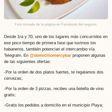
Foto tomada de la página en Facebook del negocio.
Desde 1ra y 70, uno de los lugares más concurridos en
ese poco tiempo de primera fase que tuvimos los
habaneros, también potencian el intercambio vía
Telegram. En
@domiciliomercybar
proponen algunas
de las siguientes ofertas:
-Por la orden de dos platos fuertes, te regalamos dos
cervezas;
-Por la orden de 3 pizzas, recibes una botella de vino
gratis;
-Gratis los pedidos a domicilio en el municipio Playa;