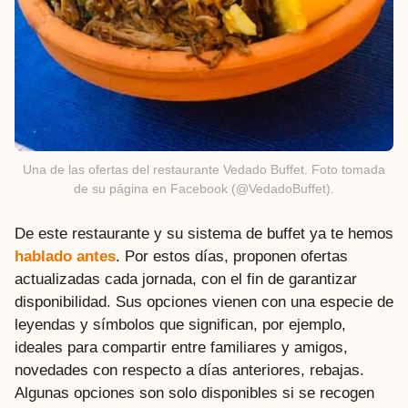
Una de las ofertas del restaurante Vedado Buffet. Foto tomada
de su página en Facebook (@VedadoBuffet).
De este restaurante y su sistema de buffet ya te hemos
hablado antes
. Por estos días, proponen ofertas
actualizadas cada jornada, con el fin de garantizar
disponibilidad. Sus opciones vienen con una especie de
leyendas y símbolos que significan, por ejemplo,
ideales para compartir entre familiares y amigos,
novedades con respecto a días anteriores, rebajas.
Algunas opciones son solo disponibles si se recogen