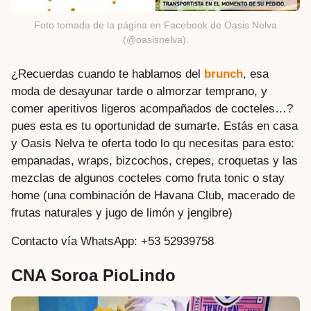
Foto tomada de la página en Facebook de Oasis Nelva
(@oasisnelva).
¿Recuerdas cuando te hablamos del
brunch
, esa
moda de desayunar tarde o almorzar temprano, y
comer aperitivos ligeros acompañados de cocteles…?
pues esta es tu oportunidad de sumarte. Estás en casa
y Oasis Nelva te oferta todo lo qu necesitas para esto:
empanadas, wraps, bizcochos, crepes, croquetas y las
mezclas de algunos cocteles como fruta tonic o stay
home (una combinación de Havana Club, macerado de
frutas naturales y jugo de limón y jengibre)
Contacto vía WhatsApp: +53 52939758
CNA Soroa PioLindo