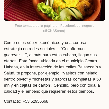
Foto tomada de la página en Facebook del negocio
(@CNASoroa).
Con precios súper económicos y una curiosa
estrategia en redes sociales… “Gusafternun,
guarever….”, al más puro estilo cubano, llegan sus
ofertas. Esta fonda, ubicada en el municipio Centro
Habana, en la intersección de las calles Belascoaín y
Salud, te propone, por ejemplo, “vasitos con helado
dentro obvio” y “honestas y sabrosas completas a 50
mn y en cajitas de cartón”. Sencillo, pero con toda la
calidad y el empeño que requieren estos tiempos.
Contacto: +53 52956668