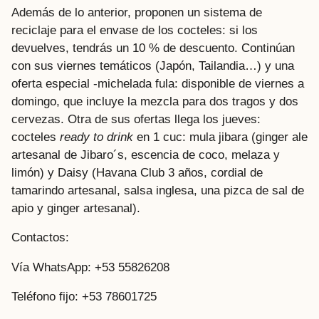
Además de lo anterior, proponen un sistema de
reciclaje para el envase de los cocteles: si los
devuelves, tendrás un 10 % de descuento. Continúan
con sus viernes temáticos (Japón, Tailandia…) y una
oferta especial -michelada fula: disponible de viernes a
domingo, que incluye la mezcla para dos tragos y dos
cervezas. Otra de sus ofertas llega los jueves:
cocteles
ready to drink
en 1 cuc: mula jibara (ginger ale
artesanal de Jibaro´s, escencia de coco, melaza y
limón) y Daisy (Havana Club 3 años, cordial de
tamarindo artesanal, salsa inglesa, una pizca de sal de
apio y ginger artesanal).
Contactos:
Vía WhatsApp: +53 55826208
Teléfono fijo: +53 78601725