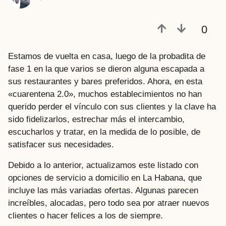
a
t
0
r
á
s
Estamos de vuelta en casa, luego de la probadita de
fase 1 en la que varios se dieron alguna escapada a
sus restaurantes y bares preferidos. Ahora, en esta
«cuarentena 2.0», muchos establecimientos no han
querido perder el vínculo con sus clientes y la clave ha
sido fidelizarlos, estrechar más el intercambio,
escucharlos y tratar, en la medida de lo posible, de
satisfacer sus necesidades.
Debido a lo anterior, actualizamos este listado con
opciones de servicio a domicilio en La Habana, que
incluye las más variadas ofertas. Algunas parecen
increíbles, alocadas, pero todo sea por atraer nuevos
clientes o hacer felices a los de siempre.