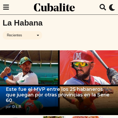
La Habana
Recientes
Este fue el MVP entre los 25 habaneros
que juegan por otras provincias en la Serie
60
por
D.L.R.