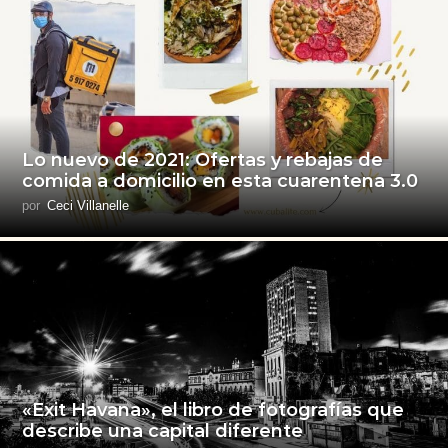
Lo nuevo de 2021: Ofertas y rebajas de
comida a domicilio en esta cuarentena 3.0
por
Ceci Villanelle
«Exit Havana», el libro de fotografías que
describe una capital diferente