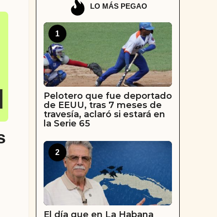
LO MÁS PEGAO
1
Pelotero que fue deportado
de EEUU, tras 7 meses de
travesía, aclaró si estará en
la Serie 65
s
2
El día que en La Habana