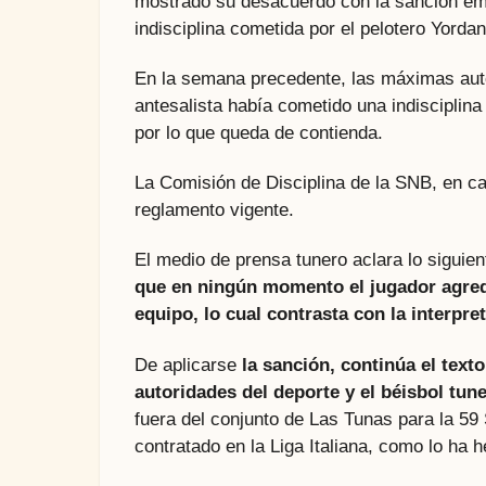
mostrado su desacuerdo con la sanción emit
indisciplina cometida por el pelotero Yordan
En la semana precedente, las máximas autor
antesalista había cometido una indisciplina
por lo que queda de contienda.
La Comisión de Disciplina de la SNB, en c
reglamento vigente.
El medio de prensa tunero aclara lo siguien
que en ningún momento el jugador agred
equipo, lo cual contrasta con la interpre
De aplicarse
la sanción, continúa el text
autoridades del deporte y el béisbol tun
fuera del conjunto de Las Tunas para la 59 
contratado en la Liga Italiana, como lo ha 