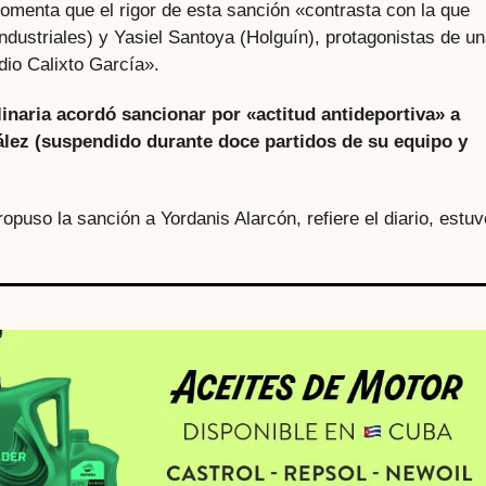
comenta que el rigor de esta sanción «contrasta con la que
ndustriales) y Yasiel Santoya (Holguín), protagonistas de u
dio Calixto García».
linaria acordó sancionar por «actitud antideportiva» a
lez (suspendido durante doce partidos de su equipo y
puso la sanción a Yordanis Alarcón, refiere el diario, estuv