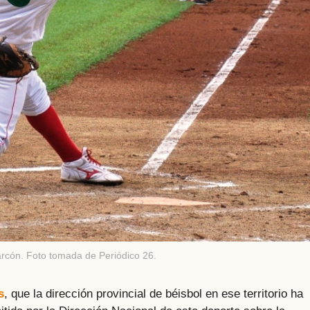
arcón. Foto tomada de Periódico 26.
s
, que la dirección provincial de béisbol en ese territorio ha