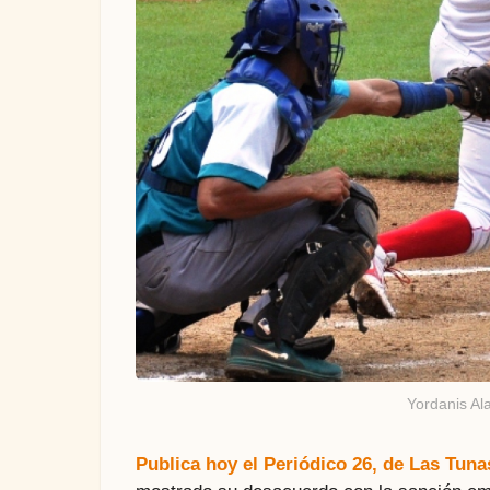
Yordanis Al
Publica hoy el Periódico 26, de Las Tuna