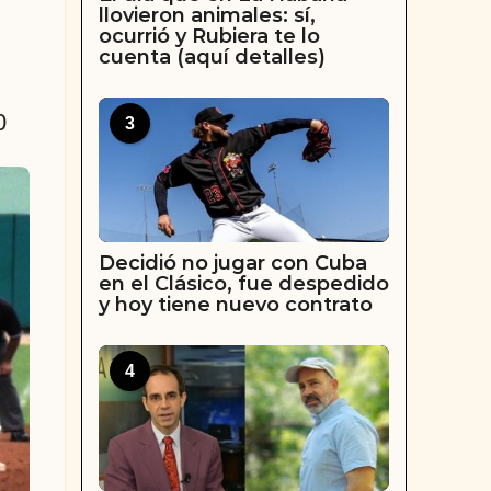
llovieron animales: sí,
ocurrió y Rubiera te lo
cuenta (aquí detalles)
0
3
Decidió no jugar con Cuba
en el Clásico, fue despedido
y hoy tiene nuevo contrato
4