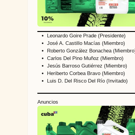
Leonardo Goire Prade (Presidente)
José A. Castillo Macías (Miembro)
Roberto González Bonachea (Miembro
Carlos Del Pino Muñoz (Miembro)
Jesús Barroso Gutiérrez (Miembro)
Heriberto Corbea Bravo (Miembro)
Luis D. Del Risco Del Río (Invitado)
P
Anuncios
o
s
t