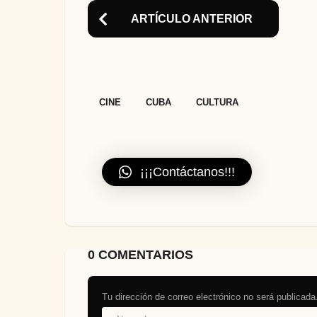
ARTÍCULO ANTERIOR
,
,
CINE
CUBA
CULTURA
¡¡¡Contáctanos!!!
0 COMENTARIOS
Tu dirección de correo electrónico no será publicada