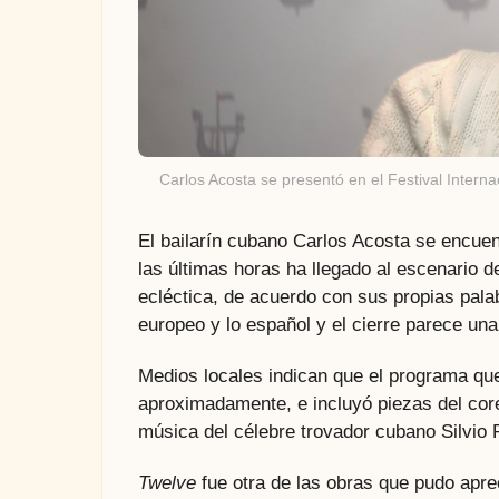
Carlos Acosta se presentó en el Festival Inter
El bailarín cubano Carlos Acosta se encuen
las últimas horas ha llegado al escenario d
ecléctica, de acuerdo con sus propias palab
europeo y lo español y el cierre parece una
Medios locales indican que el programa que
aproximadamente, e incluyó piezas del core
música del célebre trovador cubano Silvio 
Twelve
fue otra de las obras que pudo aprec