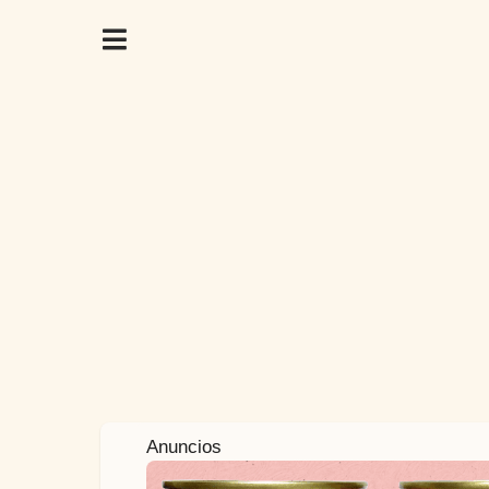
7
Anuncios
a