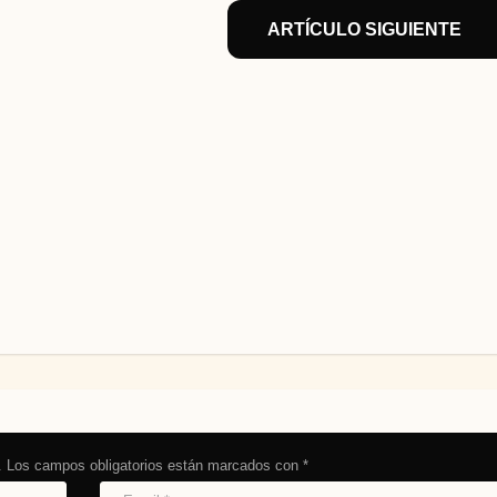
ARTÍCULO SIGUIENTE
.
Los campos obligatorios están marcados con
*