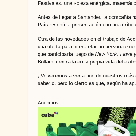
Festivales, una «pieza enérgica, matemáti
Antes de llegar a Santander, la compañía 
País reseñó la presentación con una crític
Otra de las novedades en el trabajo de Aco
una oferta para interpretar un personaje neg
que participaría luego de
New York, I love 
Bollaín, centrada en la propia vida del exito
¿Volveremos a ver a uno de nuestros más g
saberlo, pero lo cierto es que, según ha a
P
Anuncios
o
s