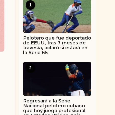
1
Pelotero que fue deportado
de EEUU, tras 7 meses de
travesía, aclaró si estará en
la Serie 65
2
Regresará a la Serie
Nacional pelotero cubano
que hoy juega profesional