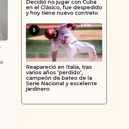
Decidió no jugar con Cuba
en el Clásico, fue despedido
y hoy tiene nuevo contrato
5
o.
En
Reapareció en Italia, tras
varios años ‘perdido’,
campeón de bateo de la
Serie Nacional y excelente
jardinero