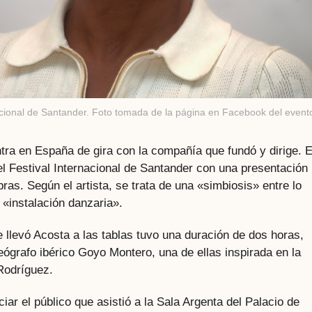
nacional de Santander. Foto tomada de la página en Facebook del event
tra en España de gira con la compañía que fundó y dirige. 
el Festival Internacional de Santander con una presentación
ras. Según el artista, se trata de una «simbiosis» entre lo
 «instalación danzaria».
 llevó Acosta a las tablas tuvo una duración de dos horas,
ógrafo ibérico Goyo Montero, una de ellas inspirada en la
Rodríguez.
iar el público que asistió a la Sala Argenta del Palacio de