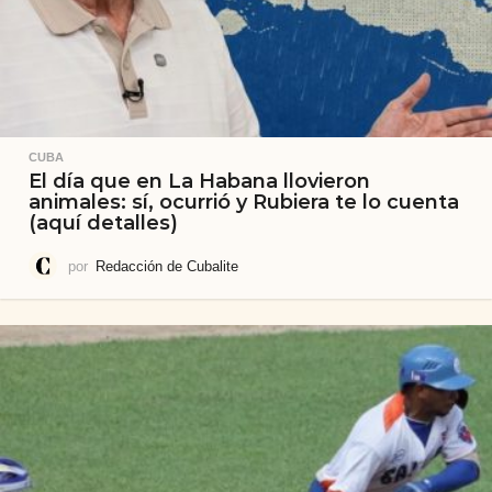
CUBA
El día que en La Habana llovieron
animales: sí, ocurrió y Rubiera te lo cuenta
(aquí detalles)
por
Redacción de Cubalite