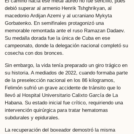
El camino hacia ese metal áureo no fue sencillo, pues
debió superar al armenio Henrik Tshghrikyan, al
macedonio Ardijan Azemi y al ucraniano Mykyta
Gorbatenko. En semifinales protagonizó una
memorable remontada ante el ruso Ramazan Dadaev.
Su medalla dorada fue la única de Cuba en ese
campeonato, donde la delegación nacional completó su
cosecha con dos bronces.
Sin embargo, la vida tenía preparado un giro trágico en
su historia. A mediados de 2022, cuando formaba parte
de la preselección nacional en los 86 kilogramos,
Felimón sufrió un grave accidente de tránsito que lo
llevó al Hospital Universitario Calixto García de La
Habana. Su estado inicial fue crítico, requiriendo una
intervención quirúrgica para tratar hematomas
subdurales y epidurales.
La recuperación del boxeador demostró la misma