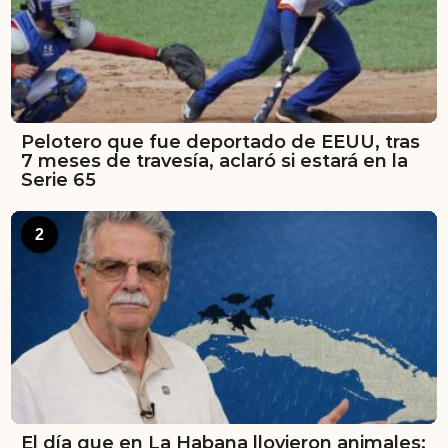
Pelotero que fue deportado de EEUU, tras
7 meses de travesía, aclaró si estará en la
Serie 65
2
El día que en La Habana llovieron animales: