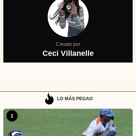
Creado por
Ceci Villanelle
LO MÁS PEGAO
1