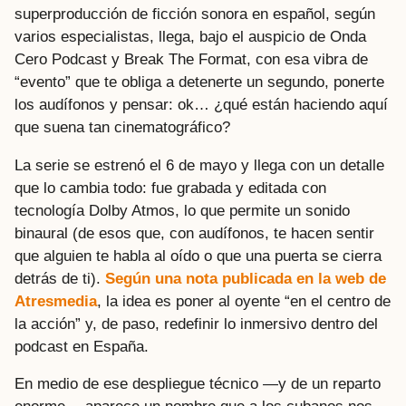
superproducción de ficción sonora en español, según
varios especialistas, llega, bajo el auspicio de Onda
Cero Podcast y Break The Format, con esa vibra de
“evento” que te obliga a detenerte un segundo, ponerte
los audífonos y pensar: ok… ¿qué están haciendo aquí
que suena tan cinematográfico?
La serie se estrenó el 6 de mayo y llega con un detalle
que lo cambia todo: fue grabada y editada con
tecnología Dolby Atmos, lo que permite un sonido
binaural (de esos que, con audífonos, te hacen sentir
que alguien te habla al oído o que una puerta se cierra
detrás de ti).
Según una nota publicada en la web de
Atresmedia
, la idea es poner al oyente “en el centro de
la acción” y, de paso, redefinir lo inmersivo dentro del
podcast en España.
En medio de ese despliegue técnico —y de un reparto