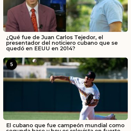
¿Qué fue de Juan Carlos Tejedor, el
presentador del noticiero cubano que se
quedó en EEUU en 2014?
5
El cubano que fue campeón mundial como
segunda base y hoy es relevista en fuerte