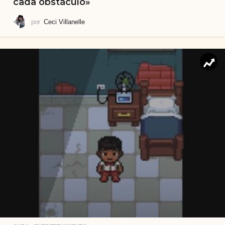
cada obstáculo»
por
Ceci Villanelle