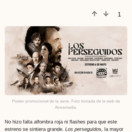
1
Poster promocional de la serie. Foto tomada de la web de
Atresmedia.
No hizo falta alfombra roja ni flashes para que este
estreno se sintiera grande.
Los perseguido
s, la mayor