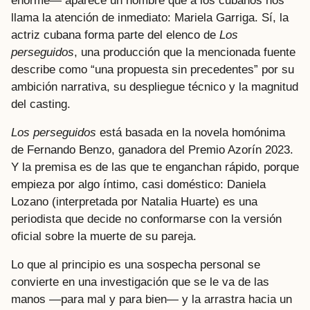
enorme— aparece un nombre que a los cubanos nos
llama la atención de inmediato: Mariela Garriga. Sí, la
actriz cubana forma parte del elenco de
Los
perseguidos
, una producción que la mencionada fuente
describe como “una propuesta sin precedentes” por su
ambición narrativa, su despliegue técnico y la magnitud
del casting.
Los perseguidos
está basada en la novela homónima
de Fernando Benzo, ganadora del Premio Azorín 2023.
Y la premisa es de las que te enganchan rápido, porque
empieza por algo íntimo, casi doméstico: Daniela
Lozano (interpretada por Natalia Huarte) es una
periodista que decide no conformarse con la versión
oficial sobre la muerte de su pareja.
Lo que al principio es una sospecha personal se
convierte en una investigación que se le va de las
manos —para mal y para bien— y la arrastra hacia un