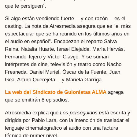
que te persiguen”.
Si algo están vendiendo fuerte —y con razón— es el
casting. La nota de Atresmedia asegura que es “el más
espectacular que se ha reunido en los últimos años en
el audio en español”. Encabezan el reparto Salva
Reina, Natalia Huarte, Israel Elejalde, María Hervás,
Fernando Tejero y Víctor Clavijo. Y se suman
intérpretes de cine, televisión y teatro como Nacho
Fresneda, Daniel Muriel, Óscar de la Fuente, Juan
Gea, Arturo Querejeta… y Mariela Garriga.
La web del Sindicato de Guionistas ALMA
agrega
que se emitirán 8 episodios.
Atresmedia explica que
Los perseguidos
está escrita y
dirigida por Pablo Lara, con la intención de trasladar el
lenguaje cinematográfico al audio con una factura
técnica de primer nivel.