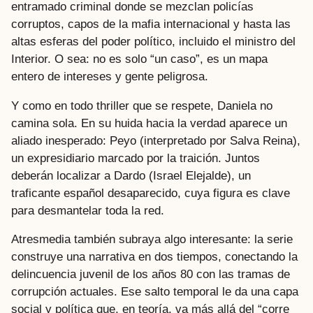
entramado criminal donde se mezclan policías
corruptos, capos de la mafia internacional y hasta las
altas esferas del poder político, incluido el ministro del
Interior. O sea: no es solo “un caso”, es un mapa
entero de intereses y gente peligrosa.
Y como en todo thriller que se respete, Daniela no
camina sola. En su huida hacia la verdad aparece un
aliado inesperado: Peyo (interpretado por Salva Reina),
un expresidiario marcado por la traición. Juntos
deberán localizar a Dardo (Israel Elejalde), un
traficante español desaparecido, cuya figura es clave
para desmantelar toda la red.
Atresmedia también subraya algo interesante: la serie
construye una narrativa en dos tiempos, conectando la
delincuencia juvenil de los años 80 con las tramas de
corrupción actuales. Ese salto temporal le da una capa
social y política que, en teoría, va más allá del “corre