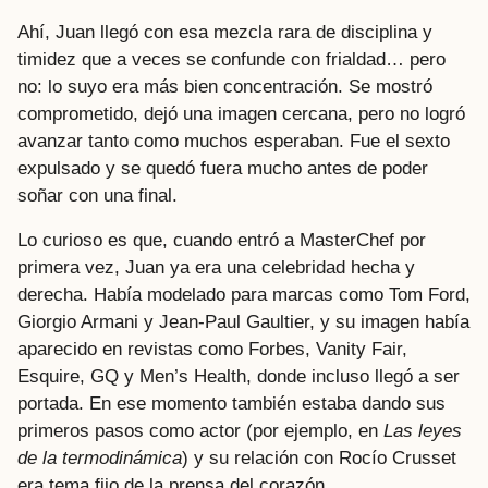
Ahí, Juan llegó con esa mezcla rara de disciplina y
timidez que a veces se confunde con frialdad… pero
no: lo suyo era más bien concentración. Se mostró
comprometido, dejó una imagen cercana, pero no logró
avanzar tanto como muchos esperaban. Fue el sexto
expulsado y se quedó fuera mucho antes de poder
soñar con una final.
Lo curioso es que, cuando entró a MasterChef por
primera vez, Juan ya era una celebridad hecha y
derecha. Había modelado para marcas como Tom Ford,
Giorgio Armani y Jean-Paul Gaultier, y su imagen había
aparecido en revistas como Forbes, Vanity Fair,
Esquire, GQ y Men’s Health, donde incluso llegó a ser
portada. En ese momento también estaba dando sus
primeros pasos como actor (por ejemplo, en
Las leyes
de la termodinámica
) y su relación con Rocío Crusset
era tema fijo de la prensa del corazón.