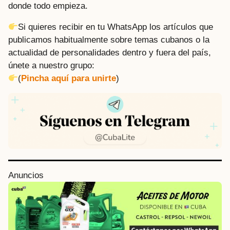
donde todo empieza.
Si quieres recibir en tu WhatsApp los artículos que
publicamos habitualmente sobre temas cubanos o la
actualidad de personalidades dentro y fuera del país,
únete a nuestro grupo:
(
Pincha aquí para unirte
)
P
Anuncios
o
s
t
P