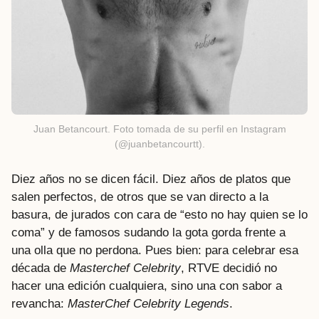
Juan Betancourt. Foto tomada de su perfil en Instagram
(@juanbetancourtt).
Diez años no se dicen fácil. Diez años de platos que
salen perfectos, de otros que se van directo a la
basura, de jurados con cara de “esto no hay quien se lo
coma” y de famosos sudando la gota gorda frente a
una olla que no perdona. Pues bien: para celebrar esa
década de
Masterchef Celebrity
, RTVE decidió no
hacer una edición cualquiera, sino una con sabor a
revancha:
MasterChef Celebrity Legends
.