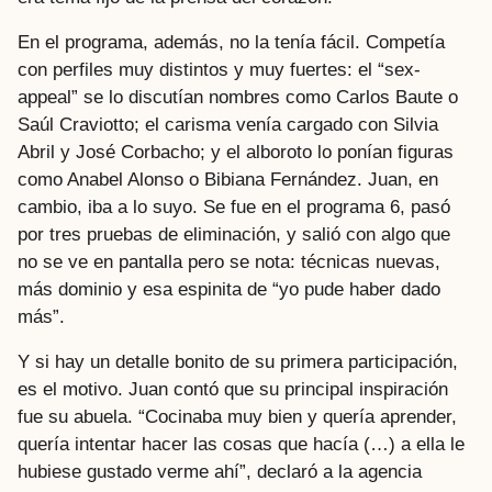
En el programa, además, no la tenía fácil. Competía
con perfiles muy distintos y muy fuertes: el “sex-
appeal” se lo discutían nombres como Carlos Baute o
Saúl Craviotto; el carisma venía cargado con Silvia
Abril y José Corbacho; y el alboroto lo ponían figuras
como Anabel Alonso o Bibiana Fernández. Juan, en
cambio, iba a lo suyo. Se fue en el programa 6, pasó
por tres pruebas de eliminación, y salió con algo que
no se ve en pantalla pero se nota: técnicas nuevas,
más dominio y esa espinita de “yo pude haber dado
más”.
Y si hay un detalle bonito de su primera participación,
es el motivo. Juan contó que su principal inspiración
fue su abuela. “Cocinaba muy bien y quería aprender,
quería intentar hacer las cosas que hacía (…) a ella le
hubiese gustado verme ahí”, declaró a la agencia