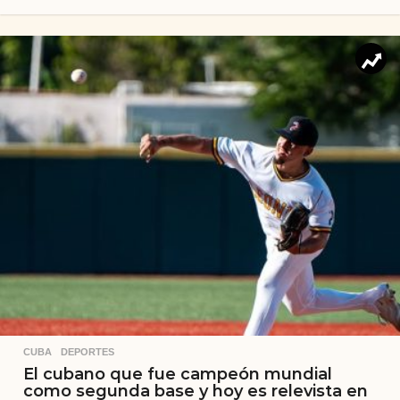
CUBA
,
DEPORTES
El cubano que fue campeón mundial
como segunda base y hoy es relevista en