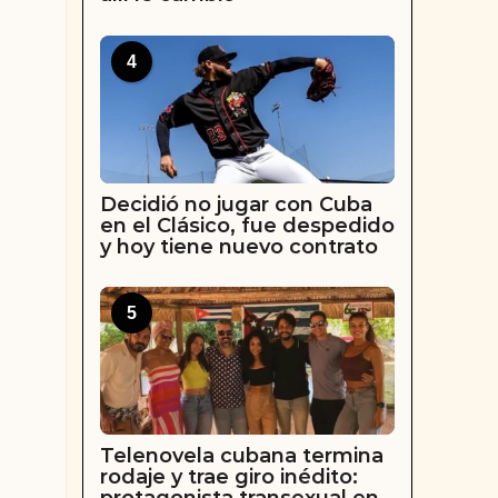
4
Decidió no jugar con Cuba
en el Clásico, fue despedido
y hoy tiene nuevo contrato
5
Telenovela cubana termina
rodaje y trae giro inédito: