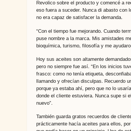
Revolico sobre el producto y comencé a re
eso fuera a suceder. Nunca di abasto con lo
no era capaz de satisfacer la demanda.
“Con el tiempo fue mejorando. Cuando termi
puse nombre a la marca. Mis amistades me
bioquímica, turismo, filosofía y me ayudaron
Hoy sus aceites son altamente demandados.
pero no siempre fue así. “En los inicios tu
frasco: como no tenía etiqueta, desconfia
llamando y ofrecían disculpas. Recuerdo una
porque ya estaba ahí, pero que no lo usaría.
donde el cliente estuviera. Nunca supe si e
nuevo”.
También guarda gratos recuerdos de client
prácticamente hacía aceites para ellos, p