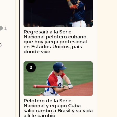
1
Regresará a la Serie
Nacional pelotero cubano
que hoy juega profesional
0
en Estados Unidos, país
donde vive
3
Pelotero de la Serie
Nacional y equipo Cuba
salió rumbo a Brasil y su vida
allí le cambió