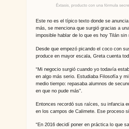
Éxtasis, producto con una fórmula secret
Este no es el típico texto donde se anuncia
más, se menciona que surgió gracias a una 
imposible hablar de lo que es hoy Tilán sin
Desde que empezó picando el coco con sus
produce en mayor escala, Greta cuenta tod
“Mi negocio surgió cuando yo todavía estab
en algo más serio. Estudiaba Filosofía y mi 
medio tiempo: repasaba alumnos de secunda
en que no pude más”.
Entonces recordó sus raíces, su infancia e
en los campos de Calimete. Ese proceso s
“En 2016 decidí poner en práctica lo que 