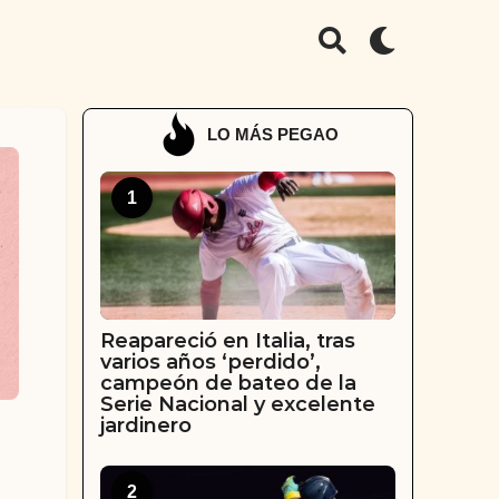
LO MÁS PEGAO
1
Reapareció en Italia, tras
varios años ‘perdido’,
campeón de bateo de la
Serie Nacional y excelente
jardinero
2