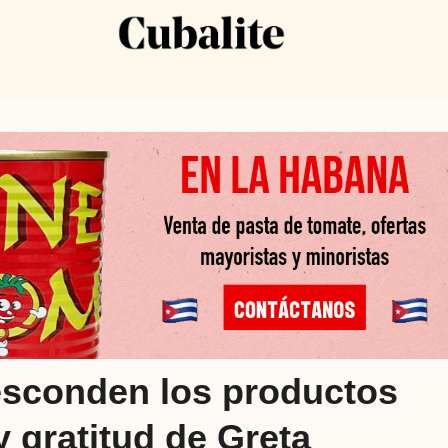
esconden los productos
y gratitud de Greta