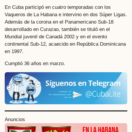
En Cuba participó en cuatro temporadas con los
Vaqueros de La Habana e intervino en dos Súper Ligas.
Además de la corona en el Panamericano Sub-18
desarrollado en Curazao, también se tituló en el
Mundial juvenil de Canadá 2002 y en el evento
continental Sub-12, acaecido en República Dominicana
en 1997.
Cumplió 36 años en marzo.
P
Anuncios
o