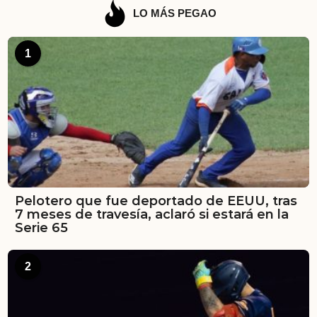
LO MÁS PEGAO
1
Pelotero que fue deportado de EEUU, tras
7 meses de travesía, aclaró si estará en la
Serie 65
2