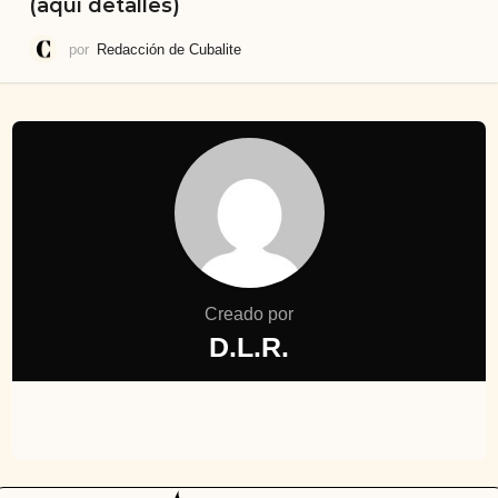
(aquí detalles)
por
Redacción de Cubalite
Creado por
D.L.R.