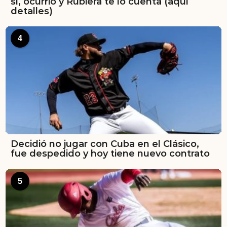
sí, ocurrió y Rubiera te lo cuenta (aquí
detalles)
4
Decidió no jugar con Cuba en el Clásico,
fue despedido y hoy tiene nuevo contrato
5