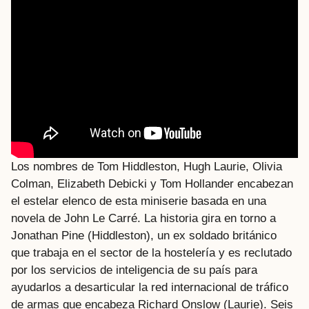
Los nombres de Tom Hiddleston, Hugh Laurie, Olivia
Colman, Elizabeth Debicki y Tom Hollander encabezan
el estelar elenco de esta miniserie basada en una
novela de John Le Carré. La historia gira en torno a
Jonathan Pine (Hiddleston), un ex soldado británico
que trabaja en el sector de la hostelería y es reclutado
por los servicios de inteligencia de su país para
ayudarlos a desarticular la red internacional de tráfico
de armas que encabeza Richard Onslow (Laurie). Seis