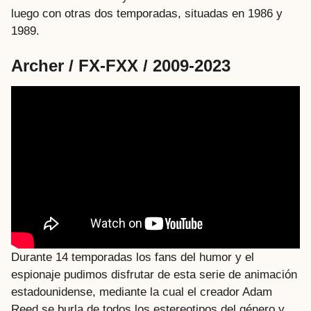
luego con otras dos temporadas, situadas en 1986 y
1989.
Archer / FX-FXX / 2009-2023
Durante 14 temporadas los fans del humor y el
espionaje pudimos disfrutar de esta serie de animación
estadounidense, mediante la cual el creador Adam
Reed se burla de todos los estereotipos del género y