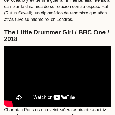
del océano y evitar una guerra inminente, ella intentará
cambiar la dinámica de su relación con su esposo Hal
(Rufus Sewell), un diplomático de renombre que años
atrás tuvo su mismo rol en Londres.
The Little Drummer Girl / BBC One /
2018
Charmian Ross es una veinteañera aspirante a actriz,