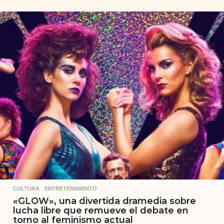
CULTURA
,
ENTRETENIMIENTO
«GLOW», una divertida dramedia sobre
lucha libre que remueve el debate en
torno al feminismo actual