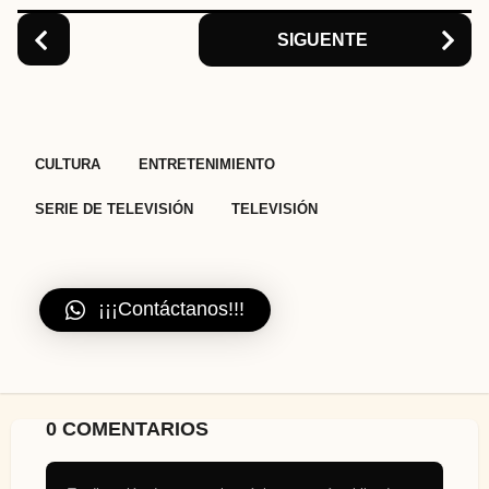
n
SIGUENTE
,
,
,
CULTURA
ENTRETENIMIENTO
SERIE DE TELEVISIÓN
TELEVISIÓN
¡¡¡Contáctanos!!!
0 COMENTARIOS