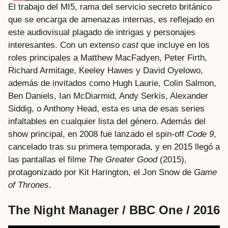
El trabajo del MI5, rama del servicio secreto británico
que se encarga de amenazas internas, es reflejado en
este audiovisual plagado de intrigas y personajes
interesantes. Con un extenso
cast
que incluye en los
roles principales a Matthew MacFadyen, Peter Firth,
Richard Armitage, Keeley Hawes y David Oyelowo,
además de invitados como Hugh Laurie, Colin Salmon,
Ben Daniels, Ian McDiarmid, Andy Serkis, Alexander
Siddig, o Anthony Head, esta es una de esas series
infaltables en cualquier lista del género. Además del
show principal, en 2008 fue lanzado el spin-off
Code 9
,
cancelado tras su primera temporada, y en 2015 llegó a
las pantallas el filme
The Greater Good
(2015),
protagonizado por Kit Harington, el Jon Snow de
Game
of Thrones
.
The Night Manager / BBC One / 2016