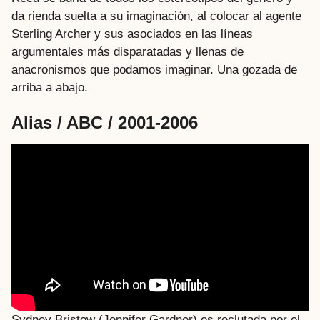
da rienda suelta a su imaginación, al colocar al agente
Sterling Archer y sus asociados en las líneas
argumentales más disparatadas y llenas de
anacronismos que podamos imaginar. Una gozada de
arriba a abajo.
Alias / ABC / 2001-2006
Sydney Bristow (Jennifer Gardner) es reclutada por el