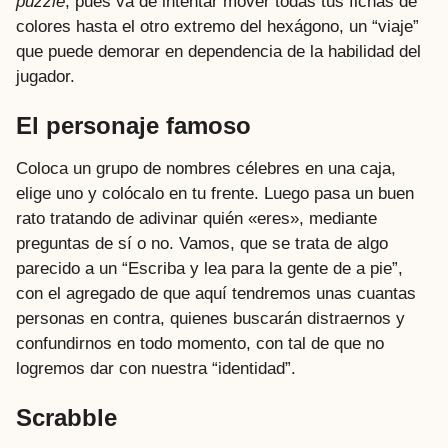
puzzle
, pues va de intentar mover todas tus fichas de
colores hasta el otro extremo del hexágono, un “viaje”
que puede demorar en dependencia de la habilidad del
jugador.
El personaje famoso
Coloca un grupo de nombres célebres en una caja,
elige uno y colócalo en tu frente. Luego pasa un buen
rato tratando de adivinar quién «eres», mediante
preguntas de sí o no. Vamos, que se trata de algo
parecido a un “Escriba y lea para la gente de a pie”,
con el agregado de que aquí tendremos unas cuantas
personas en contra, quienes buscarán distraernos y
confundirnos en todo momento, con tal de que no
logremos dar con nuestra “identidad”.
Scrabble