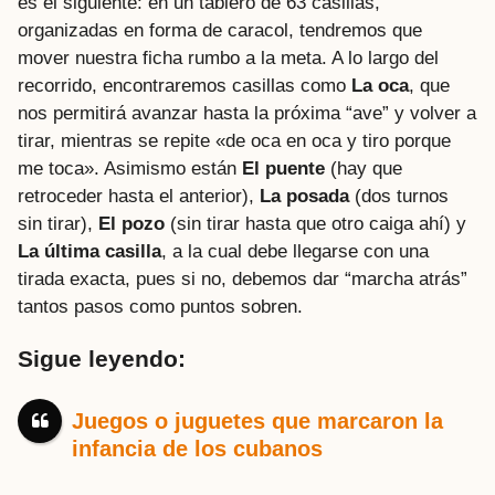
es el siguiente: en un tablero de 63 casillas,
organizadas en forma de caracol, tendremos que
mover nuestra ficha rumbo a la meta. A lo largo del
recorrido, encontraremos casillas como
La oca
, que
nos permitirá avanzar hasta la próxima “ave” y volver a
tirar, mientras se repite «de oca en oca y tiro porque
me toca». Asimismo están
El puente
(hay que
retroceder hasta el anterior),
La posada
(dos turnos
sin tirar),
El pozo
(sin tirar hasta que otro caiga ahí) y
La última casilla
, a la cual debe llegarse con una
tirada exacta, pues si no, debemos dar “marcha atrás”
tantos pasos como puntos sobren.
Sigue leyendo:
Juegos o juguetes que marcaron la
infancia de los cubanos