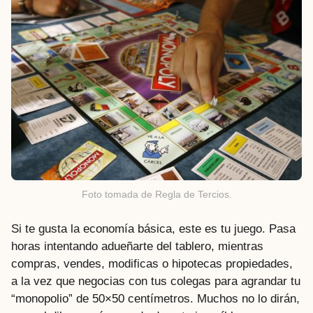
Foto tomada de Regla de Tercios.
Si te gusta la economía básica, este es tu juego. Pasa
horas intentando adueñarte del tablero, mientras
compras, vendes, modificas o hipotecas propiedades,
a la vez que negocias con tus colegas para agrandar tu
“monopolio” de 50×50 centímetros. Muchos no lo dirán,