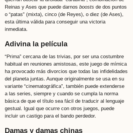
Reinas y Ases que puede darnos
boosts
de dos puntos
o “patas” (mixta), cinco (de Reyes), o diez (de Ases),
esta última válida para conseguir una victoria
inmediata.
Adivina la película
“Prima” cercana de las trivias, por ser una costumbre
habitual en reuniones amistosas, este juego de mímica
ha provocado más divorcios que todas las infidelidades
del planeta juntas. Aunque originalmente se usa en su
variante “cinematográfica”, también puede extenderse
a las series, siempre y cuando se cumpla la norma
básica de que el título sea fácil de traducir al lenguaje
gestual. Igual que ocurre con otros juegos, puede
incluir un castigo para el bando perdedor.
Damas y damas chinas