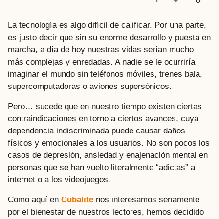
a
t
La tecnología es algo difícil de calificar. Por una parte,
r
es justo decir que sin su enorme desarrollo y puesta en
á
marcha, a día de hoy nuestras vidas serían mucho
s
más complejas y enredadas. A nadie se le ocurriría
imaginar el mundo sin teléfonos móviles, trenes bala,
supercomputadoras o aviones supersónicos.
Pero… sucede que en nuestro tiempo existen ciertas
contraindicaciones en torno a ciertos avances, cuya
dependencia indiscriminada puede causar daños
físicos y emocionales a los usuarios. No son pocos los
casos de depresión, ansiedad y enajenación mental en
personas que se han vuelto literalmente “adictas” a
internet o a los videojuegos.
Como aquí en
Cubalite
nos interesamos seriamente
por el bienestar de nuestros lectores, hemos decidido