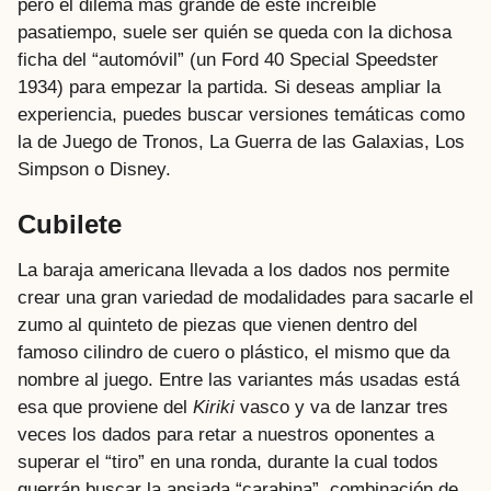
pero el dilema más grande de este increíble
pasatiempo, suele ser quién se queda con la dichosa
ficha del “automóvil” (un Ford 40 Special Speedster
1934) para empezar la partida. Si deseas ampliar la
experiencia, puedes buscar versiones temáticas como
la de Juego de Tronos, La Guerra de las Galaxias, Los
Simpson o Disney.
Cubilete
La baraja americana llevada a los dados nos permite
crear una gran variedad de modalidades para sacarle el
zumo al quinteto de piezas que vienen dentro del
famoso cilindro de cuero o plástico, el mismo que da
nombre al juego. Entre las variantes más usadas está
esa que proviene del
Kiriki
vasco y va de lanzar tres
veces los dados para retar a nuestros oponentes a
superar el “tiro” en una ronda, durante la cual todos
querrán buscar la ansiada “carabina”, combinación de