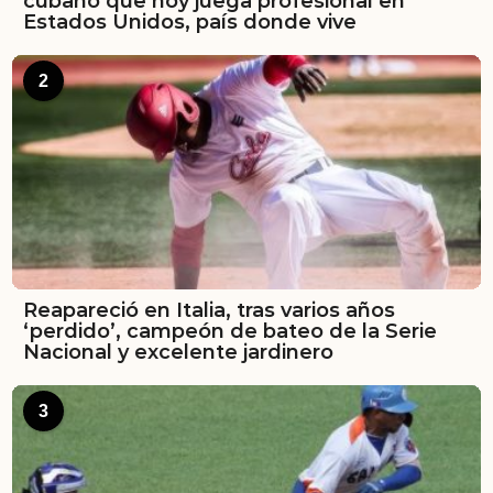
cubano que hoy juega profesional en
Estados Unidos, país donde vive
2
Reapareció en Italia, tras varios años
‘perdido’, campeón de bateo de la Serie
Nacional y excelente jardinero
3