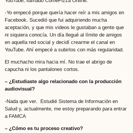
YouTube, llamado ComePizza Online.
-Yo empecé porque quería hacer reír a mis amigos en
Facebook. Sucedió que fui adquiriendo mucha
aceptación, y que mis videos le gustaban a gente que
ni siquiera conocía. Un día llegué al límite de amigos
en aquella red social y decidí crearme el canal en
YouTube. Ahí empecé a subirlos con más regularidad.
El muchacho mira hacia mí. No trae el abrigo de
capucha ni los pantalones cortos.
– ¿Estudiaste algo relacionado con la producción
audiovisual?
-Nada que ver. Estudié Sistema de Información en
Salud y, actualmente, me estoy preparando para entrar
a FAMCA
– ¿Cómo es tu proceso creativo?