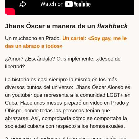
Jhans Óscar a manera de un
flashback
Un muchacho en Prado.
Un cartel: «Soy gay, me le
das un abrazo a todos»
¿Amor? ¿Escándalo? O, simplemente, ¿deseo de
libertad?
La historia es casi siempre la misma en los más
diversos puntos del universo: Jhans Óscar Alonso es
un youtuber que representa a la comunidad LGBT+ en
Cuba. Hace unos meses preparó un video en Prado y
Obispo, donde todas las personas tenían que
abrazarse. Así, comprobaría cómo se comportaba la
sociedad cubana con respecto a los homosexuales.
Al principio, el audiovisual tuvo poca aceptación
,
sin