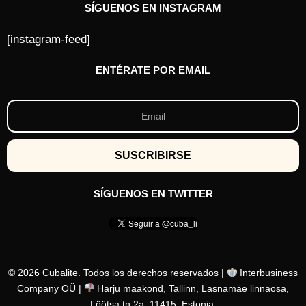
SÍGUENOS EN INSTAGRAM
[instagram-feed]
ENTÉRATE POR EMAIL
SÍGUENOS EN TWITTER
© 2026 Cubalite. Todos los derechos reservados |
Interbusiness
Company OÜ |
Harju maakond, Tallinn, Lasnamäe linnaosa,
Löötsa tn 2a, 11415, Estonia.