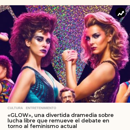
CULTURA
,
ENTRETENIMIENTO
«GLOW», una divertida dramedia sobre
lucha libre que remueve el debate en
torno al feminismo actual