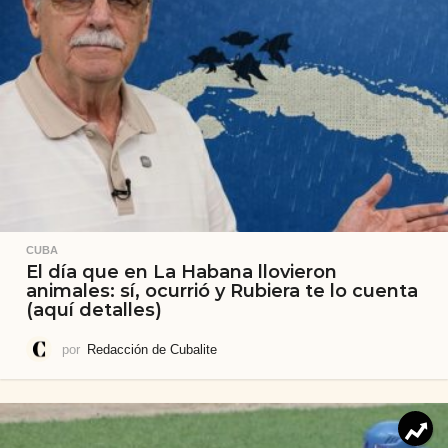
CUBA
El día que en La Habana llovieron
animales: sí, ocurrió y Rubiera te lo cuenta
(aquí detalles)
por
Redacción de Cubalite