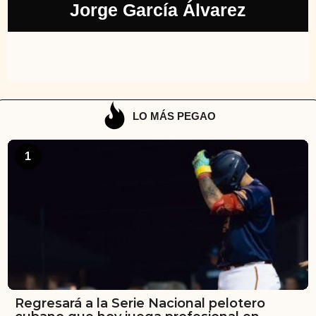
Jorge García Álvarez
LO MÁS PEGAO
1
Regresará a la Serie Nacional pelotero