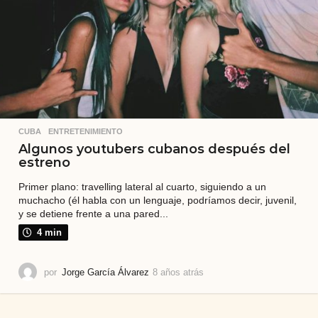
CUBA
,
ENTRETENIMIENTO
Algunos youtubers cubanos después del
estreno
Primer plano: travelling lateral al cuarto, siguiendo a un
muchacho (él habla con un lenguaje, podríamos decir, juvenil,
y se detiene frente a una pared...
4 min
por
Jorge García Álvarez
8 años atrás
8
a
ñ
o