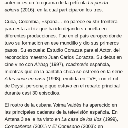
anterior es un fotograma de la película
La puerta
abierta
(2016), en la cual participaron los tres.
Cuba, Colombia, España… no parece existir frontera
para esta actriz que ha ido dejando su huella en
diferentes producciones. Fue en el país europeo donde
tuvo su formación en ese mundillo y dio sus primeros
pasos. Su escuela: Estudio Corazza para el Actor, del
reconocido maestro Juan Carlos Corazza. Su debut en
cine vino con
Airbag
(1997),
roadmovie
española,
mientras que en la pantalla chica se estrenó en la serie
A las once en casa
(1998), emitida en TVE, con el rol
de Deysi, personaje que estuvo en el reparto principal
durante casi 30 episodios.
El rostro de la cubana Yoima Valdés ha aparecido en
las principales cadenas de la televisión española. En
Antena 3 se le ha visto en
La casa de los líos
(1999),
Compañeros
(2001) y
El Comisario
(2003); en