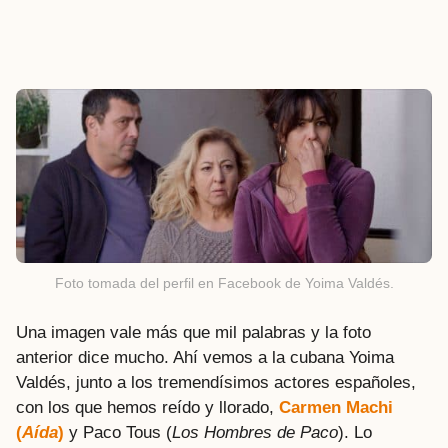
Foto tomada del perfil en Facebook de Yoima Valdés.
Una imagen vale más que mil palabras y la foto
anterior dice mucho. Ahí vemos a la cubana Yoima
Valdés, junto a los tremendísimos actores españoles,
con los que hemos reído y llorado,
Carmen Machi
(
Aída
)
y Paco Tous (
Los Hombres de Paco
). Lo