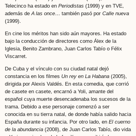
Telecinco ha estado en
Periodistas
(1999) y en TVE,
además de
A las once
… también pasó por
Calle nueva
(1999).
En cine los méritos han sido aún mayores. Ha estado
bajo la conducción de directores como Álex de la
Iglesia, Benito Zambrano, Juan Carlos Tabío o Félix
Viscarret.
De Cuba y el vínculo con su ciudad natal dejó
constancia en los filmes
Un rey en La Habana
(2005),
dirigida por Alexis Valdés. En esta comedia, que corrió
de casete en casete, encarnó a Yoli, amante del
español cuya muerte desencadenaba los sucesos de la
trama. Debido a ese personaje comenzó a ser
conocida en su tierra natal, de donde había salido hacia
España durante su infancia. Por otro lado, en
El cuerno
de la abundancia
(2008), de Juan Carlos Tabío, dio vida