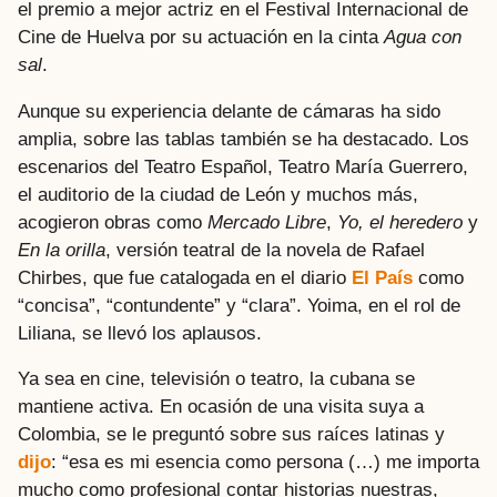
el premio a mejor actriz en el Festival Internacional de
Cine de Huelva por su actuación en la cinta
Agua con
sal
.
Aunque su experiencia delante de cámaras ha sido
amplia, sobre las tablas también se ha destacado. Los
escenarios del Teatro Español, Teatro María Guerrero,
el auditorio de la ciudad de León y muchos más,
acogieron obras como
Mercado Libre
,
Yo, el heredero
y
En la orilla
, versión teatral de la novela de Rafael
Chirbes, que fue catalogada en el diario
El País
como
“concisa”, “contundente” y “clara”. Yoima, en el rol de
Liliana, se llevó los aplausos.
Ya sea en cine, televisión o teatro, la cubana se
mantiene activa. En ocasión de una visita suya a
Colombia, se le preguntó sobre sus raíces latinas y
dijo
: “esa es mi esencia como persona (…) me importa
mucho como profesional contar historias nuestras,