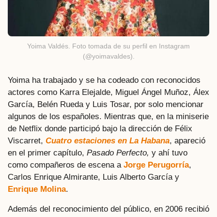
Yoima Valdés. Foto tomada de su perfil en Instagram
(@yoimavaldes).
Yoima ha trabajado y se ha codeado con reconocidos
actores como Karra Elejalde, Miguel Ángel Muñoz, Álex
García, Belén Rueda y Luis Tosar, por solo mencionar
algunos de los españoles. Mientras que, en la miniserie
de Netflix donde participó bajo la dirección de Félix
Viscarret,
Cuatro estaciones en La Habana
, apareció
en el primer capítulo,
Pasado Perfecto,
y ahí tuvo
como compañeros de escena a
Jorge Perugorría
,
Carlos Enrique Almirante, Luis Alberto García y
Enrique Molina
.
Además del reconocimiento del público, en 2006 recibió