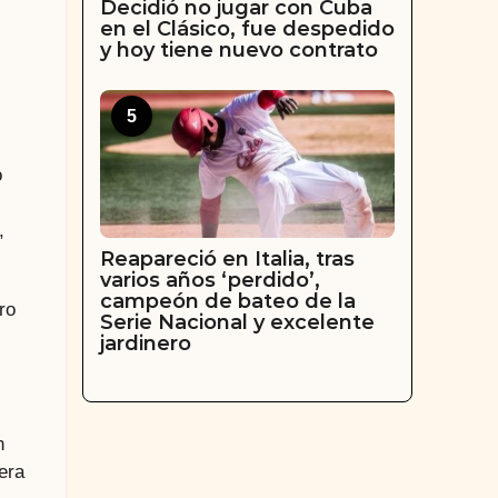
Decidió no jugar con Cuba
en el Clásico, fue despedido
y hoy tiene nuevo contrato
5
o
,
Reapareció en Italia, tras
varios años ‘perdido’,
campeón de bateo de la
ro
Serie Nacional y excelente
jardinero
n
era