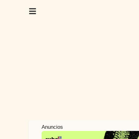
2
Anuncios
a