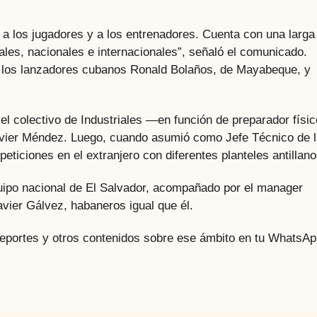
 a los jugadores y a los entrenadores. Cuenta con una larga
ales, nacionales e internacionales”, señaló el comunicado.
 los lanzadores cubanos Ronald Bolaños, de Mayabeque, y
l colectivo de Industriales —en función de preparador físic
avier Méndez. Luego, cuando asumió como Jefe Técnico de 
ticiones en el extranjero con diferentes planteles antillano
uipo nacional de El Salvador, acompañado por el manager
vier Gálvez, habaneros igual que él.
 deportes y otros contenidos sobre ese ámbito en tu WhatsAp