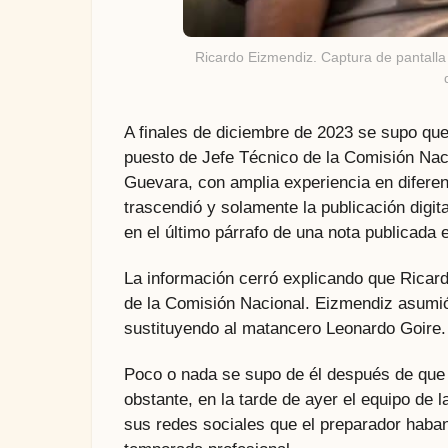
Ricardo Eizmendiz. Captura de pantalla
A finales de diciembre de 2023 se supo qu
puesto de Jefe Técnico de la Comisión Naci
Guevara, con amplia experiencia en difere
trascendió y solamente la publicación digit
en el último párrafo de una nota publicada 
La información cerró explicando que Ricardo
de la Comisión Nacional. Eizmendiz asumi
sustituyendo al matancero Leonardo Goire.
Poco o nada se supo de él después de que 
obstante, en la tarde de ayer el equipo de
sus redes sociales que el preparador haban