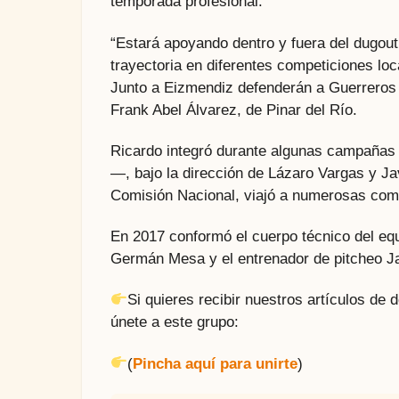
temporada profesional.
“Estará apoyando dentro y fuera del dugout
trayectoria en diferentes competiciones loc
Junto a Eizmendiz defenderán a Guerreros
Frank Abel Álvarez, de Pinar del Río.
Ricardo integró durante algunas campañas e
—, bajo la dirección de Lázaro Vargas y J
Comisión Nacional, viajó a numerosas compe
En 2017 conformó el cuerpo técnico del eq
Germán Mesa y el entrenador de pitcheo Ja
Si quieres recibir nuestros artículos de
únete a este grupo:
(
Pincha aquí para unirte
)