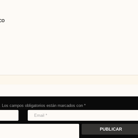
CO
.
Los campos obligatorios están marcados con
*