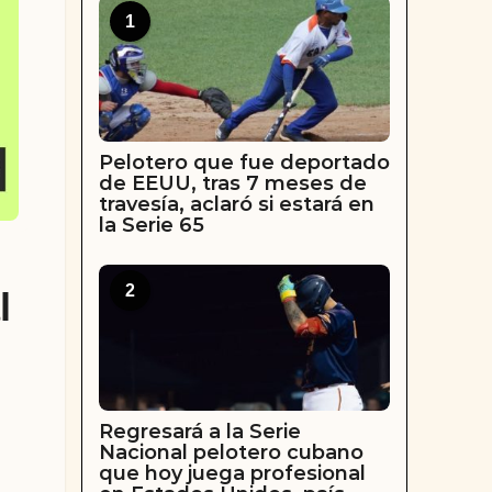
1
Pelotero que fue deportado
de EEUU, tras 7 meses de
travesía, aclaró si estará en
la Serie 65
2
l
Regresará a la Serie
Nacional pelotero cubano
que hoy juega profesional