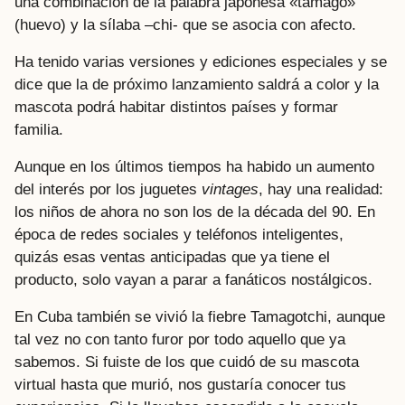
una combinación de la palabra japonesa «tamago»
(huevo) y la sílaba –chi- que se asocia con afecto.
Ha tenido varias versiones y ediciones especiales y se
dice que la de próximo lanzamiento saldrá a color y la
mascota podrá habitar distintos países y formar
familia.
Aunque en los últimos tiempos ha habido un aumento
del interés por los juguetes
vintages
, hay una realidad:
los niños de ahora no son los de la década del 90. En
época de redes sociales y teléfonos inteligentes,
quizás esas ventas anticipadas que ya tiene el
producto, solo vayan a parar a fanáticos nostálgicos.
En Cuba también se vivió la fiebre Tamagotchi, aunque
tal vez no con tanto furor por todo aquello que ya
sabemos. Si fuiste de los que cuidó de su mascota
virtual hasta que murió, nos gustaría conocer tus