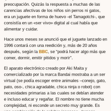
preocupación. Quizás la respuesta a muchas de las
carencias afectivas de los niños sin perros ni gatos,
era un juguete en forma de huevo -el Tamagotchi-, que
consistía en un «ser vivo» digital al cual había que
alimentar y cuidar.
Hace unos meses se anunció que el juguete lanzado en
1996 contará con una reedición y, más de 20 años
después, según la
BBC
, se “podrá hacer algo más que
comer, dormir, emitir pitidos y morir”.
El aparato electrónico creado por Aki Maita y
comercializado por la marca Bandai mostraba a un ser
virtual (se podía escoger entre animales –conejo, gato,
pato, oso-, chica agradable, chica ninja o robot) con
necesidades primarias a las cuales se debían atender
e incluso educar y regañar. El nombre no tiene mucha
complejidad, ni esconde un secreto muy grande. Es