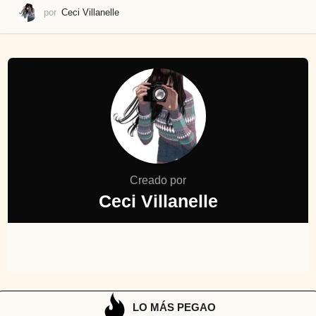
por
Ceci Villanelle
Creado por
Ceci Villanelle
LO MÁS PEGAO