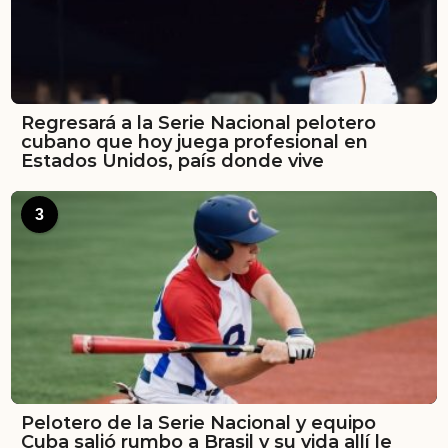
Regresará a la Serie Nacional pelotero
cubano que hoy juega profesional en
Estados Unidos, país donde vive
3
Pelotero de la Serie Nacional y equipo
Cuba salió rumbo a Brasil y su vida allí le