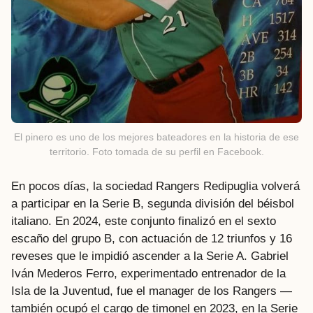
El pinero es uno de los mejores bateadores en la historia de ese
territorio. Foto tomada de su perfil en Facebook.
En pocos días, la sociedad Rangers Redipuglia volverá
a participar en la Serie B, segunda división del béisbol
italiano. En 2024, este conjunto finalizó en el sexto
escaño del grupo B, con actuación de 12 triunfos y 16
reveses que le impidió ascender a la Serie A. Gabriel
Iván Mederos Ferro, experimentado entrenador de la
Isla de la Juventud, fue el manager de los Rangers —
también ocupó el cargo de timonel en 2023, en la Serie