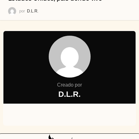
por
D.L.R.
Creado por
D.L.R.