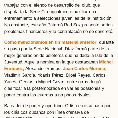
trabajar con el elenco de desarrollo del club, que
disputaría la Serie C, e igualmente auxiliar en el
entrenamiento a selecciones juveniles de la institución.
No obstante, ese año Paternó Red Sox presentó serios
problemas financieros y la contratación no se concretó.
Como mencionamos en un material anterior
, durante
su paso por la Serie Nacional, Díaz formó parte de la
mejor generación de peloteros que ha dado la Isla de la
Juventud. Aquella nómina en la que destacaban
Michel
Enríquez
, Alexander Ramos,
Juan Carlos Moreno
,
Vladimir García, Yoanis Pérez, Dioel Reyes, Carlos
Yanes, Gervasio Miguel Govín, entre otros, logró
clasificar a la postemporada en varias ocasiones y
poner contra las cuerdas a no pocos rivales.
Bateador de poder y oportuno, Orlis cerró su paso por
los clásicos cubanos con línea ofensiva de