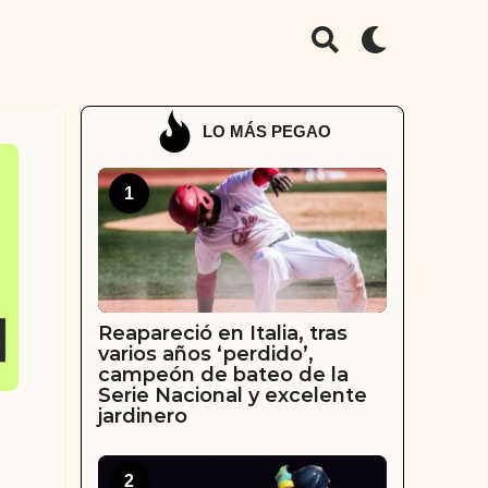
LO MÁS PEGAO
1
Reapareció en Italia, tras
varios años ‘perdido’,
campeón de bateo de la
Serie Nacional y excelente
jardinero
2