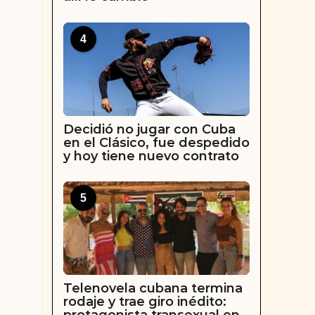
4
Decidió no jugar con Cuba
en el Clásico, fue despedido
y hoy tiene nuevo contrato
5
Telenovela cubana termina
rodaje y trae giro inédito: