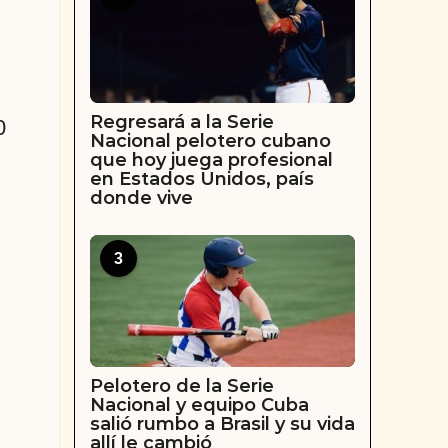
Regresará a la Serie
0
Nacional pelotero cubano
que hoy juega profesional
en Estados Unidos, país
donde vive
3
Pelotero de la Serie
Nacional y equipo Cuba
salió rumbo a Brasil y su vida
allí le cambió