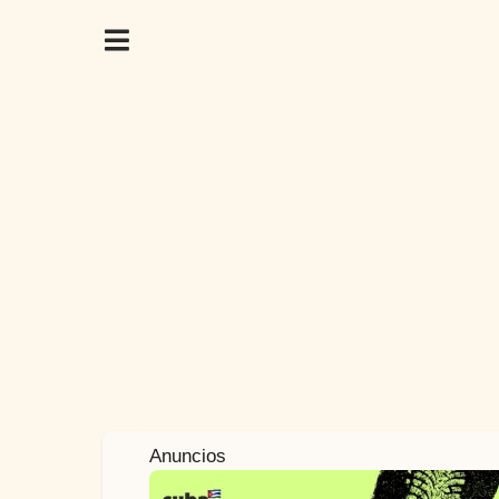
2
Anuncios
a