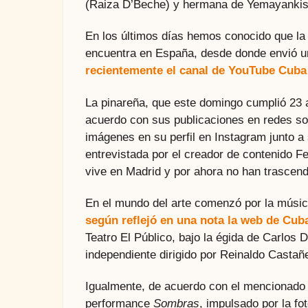
(Raiza D’Beche) y hermana de Yemayankis
En los últimos días hemos conocido que la a
encuentra en España, desde donde envió u
recientemente el canal de YouTube Cuba 
La pinareña, que este domingo cumplió 23 a
acuerdo con sus publicaciones en redes soc
imágenes en su perfil en Instagram junto a
entrevistada por el creador de contenido F
vive en Madrid y por ahora no han trascen
En el mundo del arte comenzó por la música
según reflejó en una nota la web de Cub
Teatro El Público, bajo la égida de Carlos 
independiente dirigido por Reinaldo Castañ
Igualmente, de acuerdo con el mencionado si
performance
Sombras
, impulsado por la fo