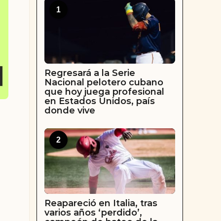
1
Regresará a la Serie
Nacional pelotero cubano
que hoy juega profesional
en Estados Unidos, país
donde vive
2
Reapareció en Italia, tras
varios años ‘perdido’,