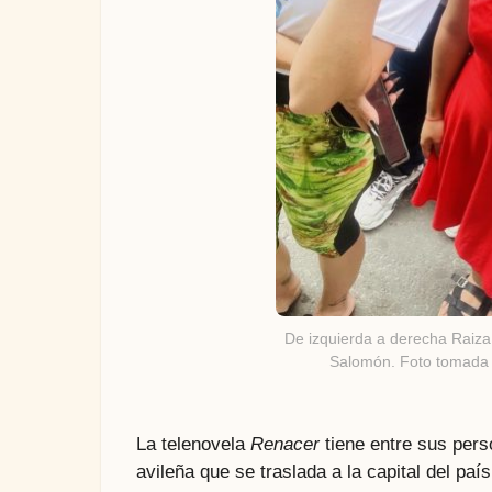
De izquierda a derecha Raiza
Salomón. Foto tomada d
La telenovela
Renacer
tiene entre sus pers
avileña que se traslada a la capital del país