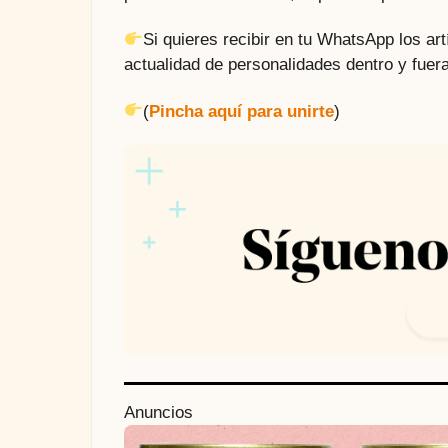
Si quieres recibir en tu WhatsApp los a
actualidad de personalidades dentro y fuera
(
Pincha aquí para unirte
)
P
Anuncios