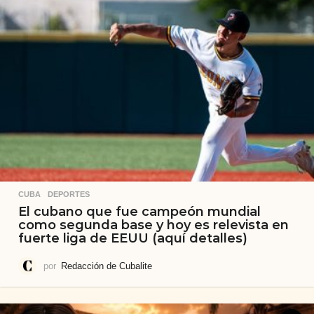
CUBA
,
DEPORTES
El cubano que fue campeón mundial
como segunda base y hoy es relevista en
fuerte liga de EEUU (aquí detalles)
por
Redacción de Cubalite