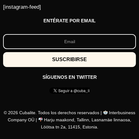
[instagram-feed]
ENTÉRATE POR EMAIL
SÍGUENOS EN TWITTER
© 2026 Cubalite. Todos los derechos reservados |
Interbusiness
Company OÜ |
Harju maakond, Tallinn, Lasnamäe linnaosa,
Löötsa tn 2a, 11415, Estonia.