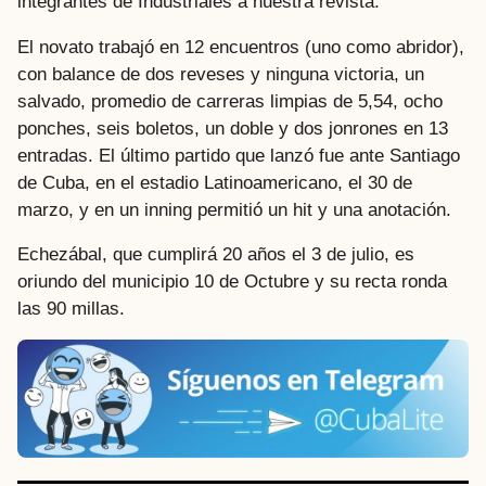
integrantes de Industriales a nuestra revista.
El novato trabajó en 12 encuentros (uno como abridor),
con balance de dos reveses y ninguna victoria, un
salvado, promedio de carreras limpias de 5,54, ocho
ponches, seis boletos, un doble y dos jonrones en 13
entradas. El último partido que lanzó fue ante Santiago
de Cuba, en el estadio Latinoamericano, el 30 de
marzo, y en un inning permitió un hit y una anotación.
Echezábal, que cumplirá 20 años el 3 de julio, es
oriundo del municipio 10 de Octubre y su recta ronda
las 90 millas.