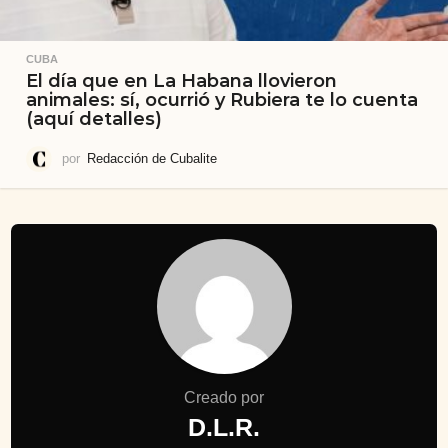
CUBA
El día que en La Habana llovieron
animales: sí, ocurrió y Rubiera te lo cuenta
(aquí detalles)
por
Redacción de Cubalite
Creado por
D.L.R.