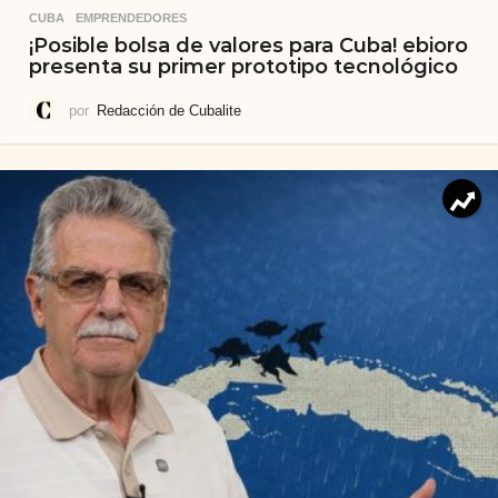
CUBA
,
EMPRENDEDORES
¡Posible bolsa de valores para Cuba! ebioro
presenta su primer prototipo tecnológico
por
Redacción de Cubalite