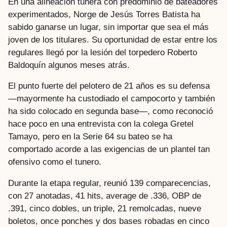
En una alineación tunera con predominio de bateadores
experimentados, Norge de Jesús Torres Batista ha
sabido ganarse un lugar, sin importar que sea el más
joven de los titulares. Su oportunidad de estar entre los
regulares llegó por la lesión del torpedero Roberto
Baldoquín algunos meses atrás.
El punto fuerte del pelotero de 21 años es su defensa
—mayormente ha custodiado el campocorto y también
ha sido colocado en segunda base—, como reconoció
hace poco en una entrevista con la colega Gretel
Tamayo, pero en la Serie 64 su bateo se ha
comportado acorde a las exigencias de un plantel tan
ofensivo como el tunero.
Durante la etapa regular, reunió 139 comparecencias,
con 27 anotadas, 41 hits, average de .336, OBP de
.391, cinco dobles, un triple, 21 remolcadas, nueve
boletos, once ponches y dos bases robadas en cinco