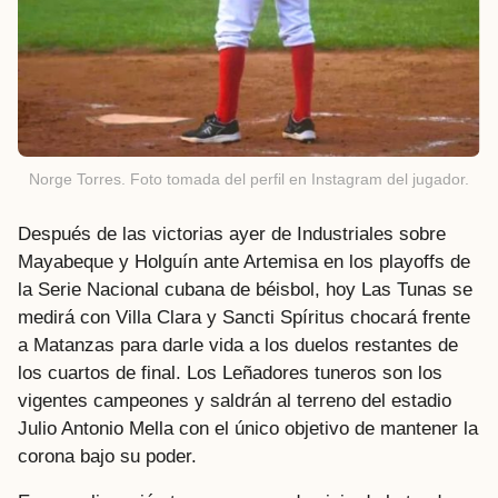
Norge Torres. Foto tomada del perfil en Instagram del jugador.
Después de las victorias ayer de Industriales sobre
Mayabeque y Holguín ante Artemisa en los playoffs de
la Serie Nacional cubana de béisbol, hoy Las Tunas se
medirá con Villa Clara y Sancti Spíritus chocará frente
a Matanzas para darle vida a los duelos restantes de
los cuartos de final. Los Leñadores tuneros son los
vigentes campeones y saldrán al terreno del estadio
Julio Antonio Mella con el único objetivo de mantener la
corona bajo su poder.