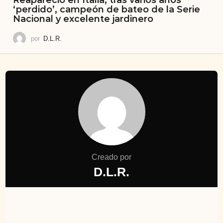
‘perdido’, campeón de bateo de la Serie
Nacional y excelente jardinero
por
D.L.R.
Creado por
D.L.R.