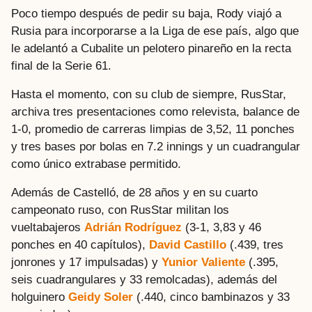
Poco tiempo después de pedir su baja, Rody viajó a
Rusia para incorporarse a la Liga de ese país, algo que
le adelantó a Cubalite un pelotero pinareño en la recta
final de la Serie 61.
Hasta el momento, con su club de siempre, RusStar,
archiva tres presentaciones como relevista, balance de
1-0, promedio de carreras limpias de 3,52, 11 ponches
y tres bases por bolas en 7.2 innings y un cuadrangular
como único extrabase permitido.
Además de Castelló, de 28 años y en su cuarto
campeonato ruso, con RusStar militan los
vueltabajeros
Adrián Rodríguez
(3-1, 3,83 y 46
ponches en 40 capítulos),
David Castillo
(.439, tres
jonrones y 17 impulsadas) y
Yunior Valiente
(.395,
seis cuadrangulares y 33 remolcadas), además del
holguinero
Geidy Soler
(.440, cinco bambinazos y 33