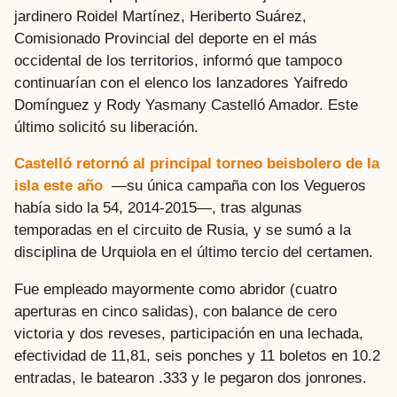
jardinero Roidel Martínez, Heriberto Suárez,
Comisionado Provincial del deporte en el más
occidental de los territorios, informó que tampoco
continuarían con el elenco los lanzadores Yaifredo
Domínguez y Rody Yasmany Castelló Amador. Este
último solicitó su liberación.
Castelló retornó al principal torneo beisbolero de la
isla este año
—su única campaña con los Vegueros
había sido la 54, 2014-2015—, tras algunas
temporadas en el circuito de Rusia, y se sumó a la
disciplina de Urquiola en el último tercio del certamen.
Fue empleado mayormente como abridor (cuatro
aperturas en cinco salidas), con balance de cero
victoria y dos reveses, participación en una lechada,
efectividad de 11,81, seis ponches y 11 boletos en 10.2
entradas, le batearon .333 y le pegaron dos jonrones.