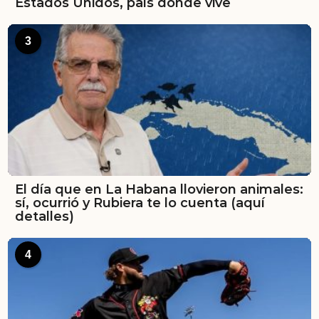
Estados Unidos, país donde vive
3
El día que en La Habana llovieron animales:
sí, ocurrió y Rubiera te lo cuenta (aquí
detalles)
4