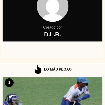
Creado por
D.L.R.
LO MÁS PEGAO
1