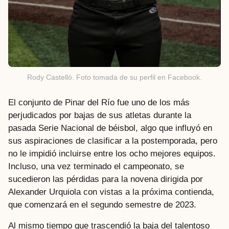
Rody Castelló. Foto tomada de su perfil en Facebook.
El conjunto de Pinar del Río fue uno de los más
perjudicados por bajas de sus atletas durante la
pasada Serie Nacional de béisbol, algo que influyó en
sus aspiraciones de clasificar a la postemporada, pero
no le impidió incluirse entre los ocho mejores equipos.
Incluso, una vez terminado el campeonato, se
sucedieron las pérdidas para la novena dirigida por
Alexander Urquiola con vistas a la próxima contienda,
que comenzará en el segundo semestre de 2023.
Al mismo tiempo que trascendió la baja del talentoso