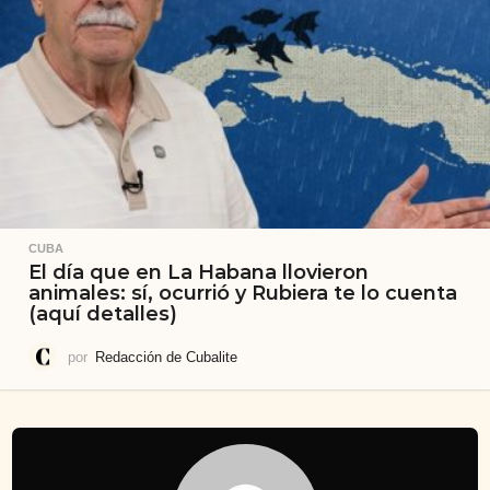
CUBA
El día que en La Habana llovieron
animales: sí, ocurrió y Rubiera te lo cuenta
(aquí detalles)
por
Redacción de Cubalite