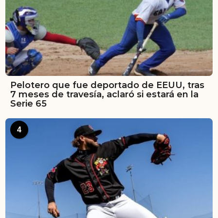
Pelotero que fue deportado de EEUU, tras
7 meses de travesía, aclaró si estará en la
Serie 65
4