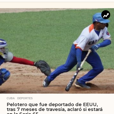
CUBA
,
DEPORTES
Pelotero que fue deportado de EEUU,
tras 7 meses de travesía, aclaró si estará