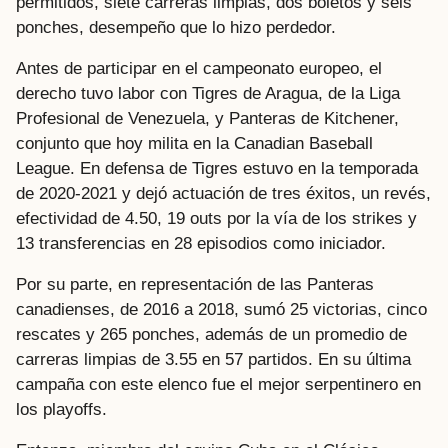
permitidos, siete carreras limpias, dos boletos y seis
ponches, desempeño que lo hizo perdedor.
Antes de participar en el campeonato europeo, el
derecho tuvo labor con Tigres de Aragua, de la Liga
Profesional de Venezuela, y Panteras de Kitchener,
conjunto que hoy milita en la Canadian Baseball
League. En defensa de Tigres estuvo en la temporada
de 2020-2021 y dejó actuación de tres éxitos, un revés,
efectividad de 4.50, 19 outs por la vía de los strikes y
13 transferencias en 28 episodios como iniciador.
Por su parte, en representación de las Panteras
canadienses, de 2016 a 2018, sumó 25 victorias, cinco
rescates y 265 ponches, además de un promedio de
carreras limpias de 3.55 en 57 partidos. En su última
campaña con este elenco fue el mejor serpentinero en
los playoffs.