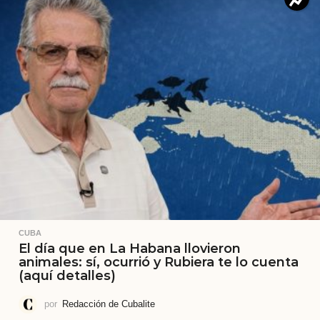
CUBA
El día que en La Habana llovieron
animales: sí, ocurrió y Rubiera te lo cuenta
(aquí detalles)
por
Redacción de Cubalite