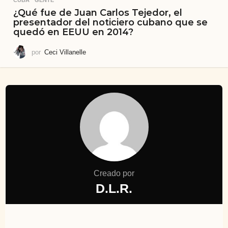
¿Qué fue de Juan Carlos Tejedor, el
presentador del noticiero cubano que se
quedó en EEUU en 2014?
por
Ceci Villanelle
Creado por
D.L.R.