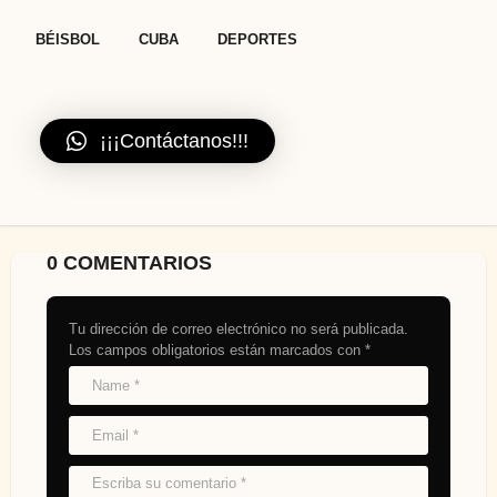
,
,
BÉISBOL
CUBA
DEPORTES
¡¡¡Contáctanos!!!
0 COMENTARIOS
Tu dirección de correo electrónico no será publicada.
Los campos obligatorios están marcados con
*