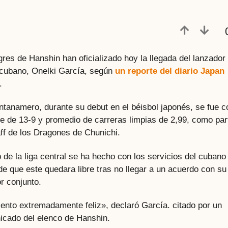
gres de Hanshin han oficializado hoy la llegada del lanzador
cubano, Onelki García, según
un reporte del diario Japan
.
ntanamero, durante su debut en el béisbol japonés, se fue c
e de 13-9 y promedio de carreras limpias de 2,99, como par
aff de los Dragones de Chunichi.
b de la liga central se ha hecho con los servicios del cubano
de que este quedara libre tras no llegar a un acuerdo con su
or conjunto.
ento extremadamente feliz», declaró García. citado por un
cado del elenco de Hanshin.