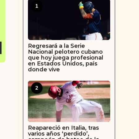
1
Regresará a la Serie
Nacional pelotero cubano
que hoy juega profesional
en Estados Unidos, país
donde vive
2
Reapareció en Italia, tras
varios años ‘perdido’,