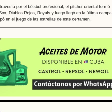
travesía por el béisbol profesional, el pitcher oriental formó
Sox, Diablos Rojos, Royals y luego llegó en la última camp
ipó en el juego de las estrellas de este certamen.