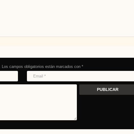
.
Los campos obligatorios están marcados con
*