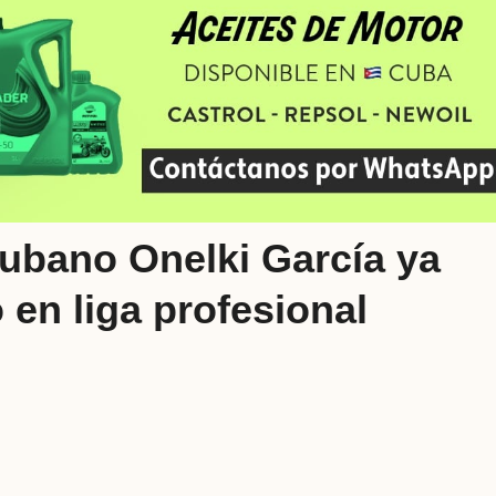
cubano Onelki García ya
 en liga profesional