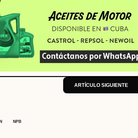
ARTÍCULO SIGUIENTE
,
N
NPB