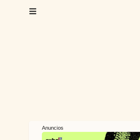
8
Anuncios
a