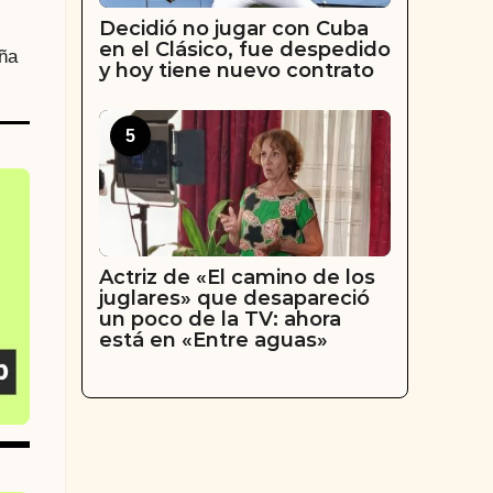
Decidió no jugar con Cuba
en el Clásico, fue despedido
aña
y hoy tiene nuevo contrato
5
Actriz de «El camino de los
juglares» que desapareció
un poco de la TV: ahora
está en «Entre aguas»