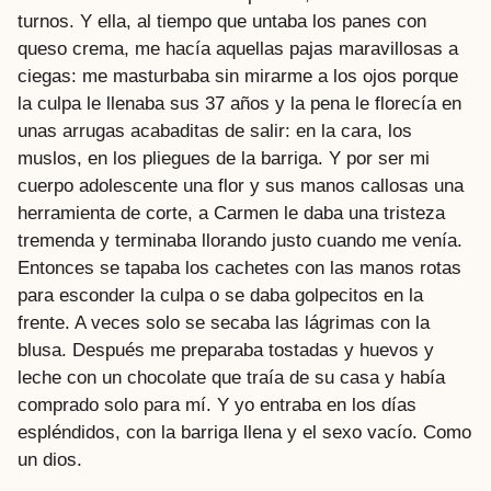
turnos. Y ella, al tiempo que untaba los panes con
queso crema, me hacía aquellas pajas maravillosas a
ciegas: me masturbaba sin mirarme a los ojos porque
la culpa le llenaba sus 37 años y la pena le florecía en
unas arrugas acabaditas de salir: en la cara, los
muslos, en los pliegues de la barriga. Y por ser mi
cuerpo adolescente una flor y sus manos callosas una
herramienta de corte, a Carmen le daba una tristeza
tremenda y terminaba llorando justo cuando me venía.
Entonces se tapaba los cachetes con las manos rotas
para esconder la culpa o se daba golpecitos en la
frente. A veces solo se secaba las lágrimas con la
blusa. Después me preparaba tostadas y huevos y
leche con un chocolate que traía de su casa y había
comprado solo para mí. Y yo entraba en los días
espléndidos, con la barriga llena y el sexo vacío. Como
un dios.