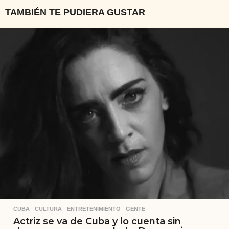
TAMBIÉN TE PUDIERA GUSTAR
CUBA
,
CULTURA
,
ENTRETENIMIENTO
,
GENTE
Actriz se va de Cuba y lo cuenta sin