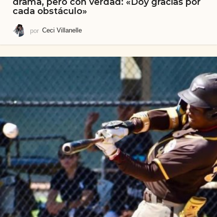
drama, pero con verdad: «Doy gracias por
cada obstáculo»
por
Ceci Villanelle