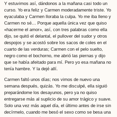
Y estuvimos así, dándonos a la mañana casi todo un
curso. Yo era feliz y Carmen moderadamente triste. Yo
eyaculaba y Carmen lloraba la culpa. Yo me iba lleno y
Carmen no sé… Porque aquella única vez que quiso
«hacerme el amor», así, con tres palabras como ella
dijo, se quitó el delantal, el pullover del sudor y otros
despojos y se acostó sobre los sacos de coles en el
cuarto de las verduras; Carmen con el pelo suelto,
negro como el bochorno, me abrió las piernas y dijo
que se había afeitado para mí. Pero yo esa mañana no
tenía hambre. Y la dejé allí.
Carmen faltó unos días; nos vimos de nuevo una
semana después, quizás. Yo me disculpé, ella siguió
preparándome los desayunos, pero ya no quiso
entregarse más al suplicio de su amor trágico y suave.
Solo una vez más aquel día, el último antes de irse sin
decírmelo, cuando me besó el sexo como se besa una