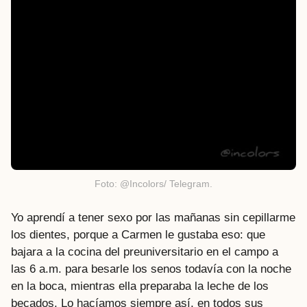
Foto: @Incolors/ Telegram.
Yo aprendí a tener sexo por las mañanas sin cepillarme
los dientes, porque a Carmen le gustaba eso: que
bajara a la cocina del preuniversitario en el campo a
las 6 a.m. para besarle los senos todavía con la noche
en la boca, mientras ella preparaba la leche de los
becados. Lo hacíamos siempre así, en todos sus