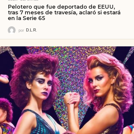
Pelotero que fue deportado de EEUU,
tras 7 meses de travesía, aclaró si estará
en la Serie 65
por
D.L.R.