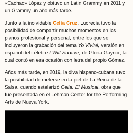
«Cachao» López y obtuvo un Latin Grammy en 2011 y
un Grammy un año más tarde.
Junto a la inolvidable
Celia Cruz
, Lucrecia tuvo la
posibilidad de compartir muchos momentos en los
planos profesional y personal, entre los que se
incluyeron la grabación del tema
Yo Viviré,
versión en
español del célebre
I Will Survive,
de Gloria Gaynor, la
cual contó en esa ocasión con letra del propio Gómez.
Años más tarde, en 2019, la diva hispano-cubana tuvo
la posibilidad de meterse en la piel de La Reina de la
Salsa, cuando estelarizó
Celia: El Musical
, obra que
fue presentada en el Lehman Center for the Performing
Arts de Nueva York.