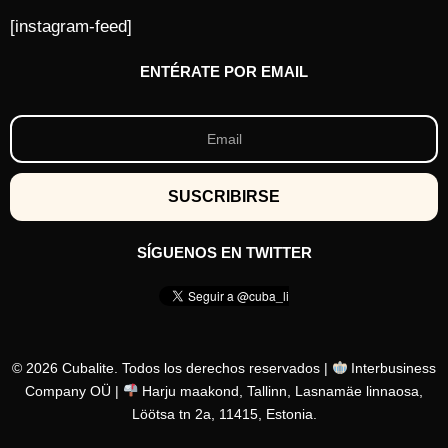
[instagram-feed]
ENTÉRATE POR EMAIL
SÍGUENOS EN TWITTER
© 2026 Cubalite. Todos los derechos reservados |
Interbusiness
Company OÜ |
Harju maakond, Tallinn, Lasnamäe linnaosa,
Löötsa tn 2a, 11415, Estonia.