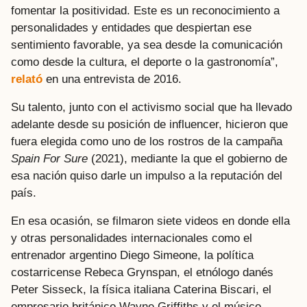
fomentar la positividad. Este es un reconocimiento a
personalidades y entidades que despiertan ese
sentimiento favorable, ya sea desde la comunicación
como desde la cultura, el deporte o la gastronomía”,
relató
en una entrevista de 2016.
Su talento, junto con el activismo social que ha llevado
adelante desde su posición de influencer, hicieron que
fuera elegida como uno de los rostros de la campaña
Spain For Sure
(2021), mediante la que el gobierno de
esa nación quiso darle un impulso a la reputación del
país.
En esa ocasión, se filmaron siete videos en donde ella
y otras personalidades internacionales como el
entrenador argentino Diego Simeone, la política
costarricense Rebeca Grynspan, el etnólogo danés
Peter Sisseck, la física italiana Caterina Biscari, el
empresario británico Wayne Griffiths y el músico