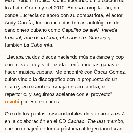
Mejor Álbum Tropical Contemporáneo en la edición de
los Latin Grammy del 2010. En esa compilación, en
donde Lucrecia colaboró con su compatriota, el actor
Andy García, fueron incluidos temas antológicos del
cancionero cubano como
Capullito de alelí, Vereda
tropical,
Son de la loma, el manisero, Siboney
y
también
La Cuba mía
.
“Llevaba ya dos discos haciendo música dance y pop
con mi voz muy sintetizada. Tenía muchas ganas de
hacer música cubana. Me encontré con Óscar Gómez,
quien vino a la discográfica con la propuesta de un
disco y entre ambos trabajamos en la idea, el
repertorio, y seguimos adelante con el proyecto”,
reveló
por ese entonces.
Otro de los puntos trascendentales de su carrera está
en la colaboración en el CD
Cachao: The last mambo
,
que homenajeó de forma póstuma al legendario Israel