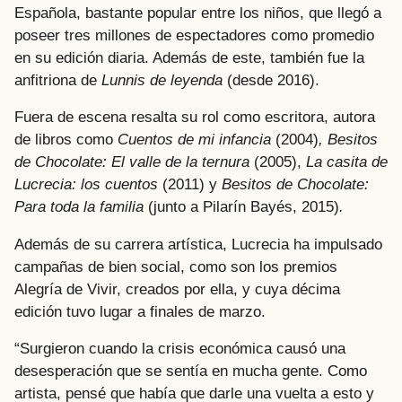
Española, bastante popular entre los niños, que llegó a
poseer tres millones de espectadores como promedio
en su edición diaria. Además de este, también fue la
anfitriona de
Lunnis de leyenda
(desde 2016).
Fuera de escena resalta su rol como escritora, autora
de libros como
Cuentos de mi infancia
(2004)
, Besitos
de Chocolate: El valle de la ternura
(2005),
La casita de
Lucrecia: los cuentos
(2011) y
Besitos de Chocolate:
Para toda la familia
(junto a Pilarín Bayés, 2015)
.
Además de su carrera artística, Lucrecia ha impulsado
campañas de bien social, como son los premios
Alegría de Vivir, creados por ella, y cuya décima
edición tuvo lugar a finales de marzo.
“Surgieron cuando la crisis económica causó una
desesperación que se sentía en mucha gente. Como
artista, pensé que había que darle una vuelta a esto y