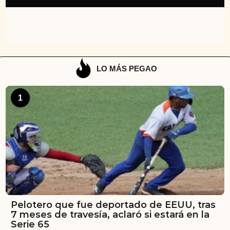
LO MÁS PEGAO
1
Pelotero que fue deportado de EEUU, tras
7 meses de travesía, aclaró si estará en la
Serie 65