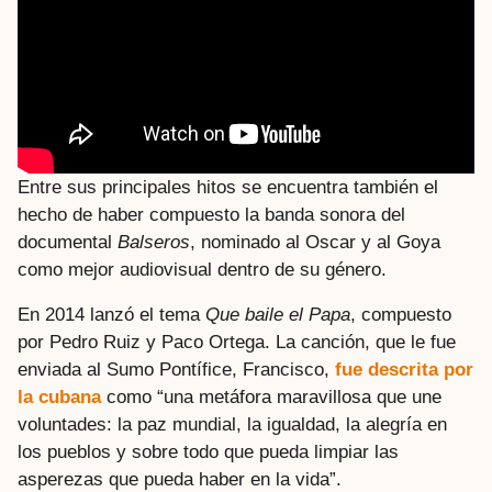
Entre sus principales hitos se encuentra también el
hecho de haber compuesto la banda sonora del
documental
Balseros
, nominado al Oscar y al Goya
como mejor audiovisual dentro de su género.
En 2014 lanzó el tema
Que baile el Papa
, compuesto
por Pedro Ruiz y Paco Ortega. La canción, que le fue
enviada al Sumo Pontífice, Francisco,
fue descrita por
la cubana
como “una metáfora maravillosa que une
voluntades: la paz mundial, la igualdad, la alegría en
los pueblos y sobre todo que pueda limpiar las
asperezas que pueda haber en la vida”.