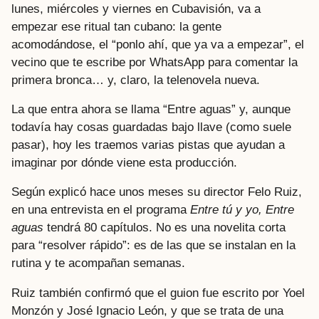
lunes, miércoles y viernes en Cubavisión, va a
empezar ese ritual tan cubano: la gente
acomodándose, el “ponlo ahí, que ya va a empezar”, el
vecino que te escribe por WhatsApp para comentar la
primera bronca… y, claro, la telenovela nueva.
La que entra ahora se llama “Entre aguas” y, aunque
todavía hay cosas guardadas bajo llave (como suele
pasar), hoy les traemos varias pistas que ayudan a
imaginar por dónde viene esta producción.
Según explicó hace unos meses su director Felo Ruiz,
en una entrevista en el programa
Entre tú y yo, Entre
aguas
tendrá 80 capítulos. No es una novelita corta
para “resolver rápido”: es de las que se instalan en la
rutina y te acompañan semanas.
Ruiz también confirmó que el guion fue escrito por Yoel
Monzón y José Ignacio León, y que se trata de una