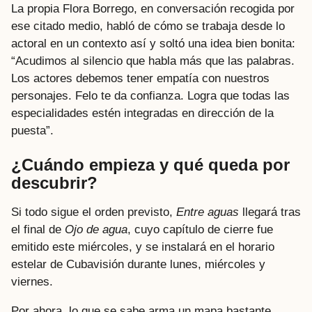
La propia Flora Borrego, en conversación recogida por
ese citado medio, habló de cómo se trabaja desde lo
actoral en un contexto así y soltó una idea bien bonita:
“Acudimos al silencio que habla más que las palabras.
Los actores debemos tener empatía con nuestros
personajes. Felo te da confianza. Logra que todas las
especialidades estén integradas en dirección de la
puesta”.
¿Cuándo empieza y qué queda por
descubrir?
Si todo sigue el orden previsto,
Entre aguas
llegará tras
el final de
Ojo de agua
, cuyo capítulo de cierre fue
emitido este miércoles, y se instalará en el horario
estelar de Cubavisión durante lunes, miércoles y
viernes.
Por ahora, lo que se sabe arma un mapa bastante