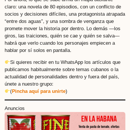
claro: una novela de 80 episodios, con un conflicto de
socios y decisiones difíciles, una protagonista atrapada
“entre dos aguas”, y una sombra de venganza que
promete mover la historia por dentro. Lo demás —los
giros, las traiciones, quién se cae y quién se salva—
habrá que verlo cuando los personajes empiecen a
hablar por sí solos en pantalla.
Si quieres recibir en tu WhatsApp los artículos que
publicamos habitualmente sobre temas cubanos o la
actualidad de personalidades dentro y fuera del país,
únete a nuestro grupo:
(
Pincha aquí para unirte
)
P
Anuncios
o
s