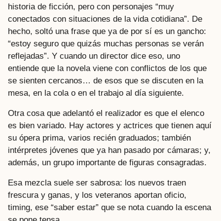
historia de ficción, pero con personajes “muy
conectados con situaciones de la vida cotidiana”. De
hecho, soltó una frase que ya de por sí es un gancho:
“estoy seguro que quizás muchas personas se verán
reflejadas”. Y cuando un director dice eso, uno
entiende que la novela viene con conflictos de los que
se sienten cercanos… de esos que se discuten en la
mesa, en la cola o en el trabajo al día siguiente.
Otra cosa que adelantó el realizador es que el elenco
es bien variado. Hay actores y actrices que tienen aquí
su ópera prima, varios recién graduados; también
intérpretes jóvenes que ya han pasado por cámaras; y,
además, un grupo importante de figuras consagradas.
Esa mezcla suele ser sabrosa: los nuevos traen
frescura y ganas, y los veteranos aportan oficio,
timing, ese “saber estar” que se nota cuando la escena
se pone tensa.