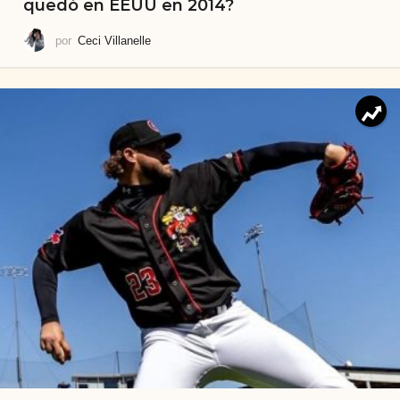
quedó en EEUU en 2014?
por
Ceci Villanelle