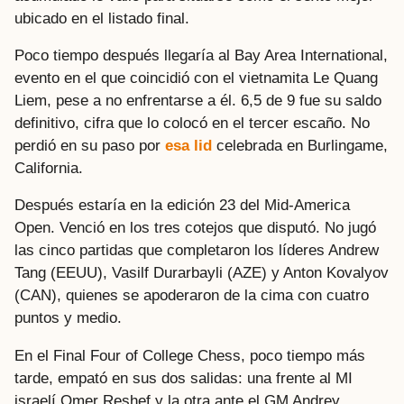
ubicado en el listado final.
Poco tiempo después llegaría al Bay Area International,
evento en el que coincidió con el vietnamita Le Quang
Liem, pese a no enfrentarse a él. 6,5 de 9 fue su saldo
definitivo, cifra que lo colocó en el tercer escaño. No
perdió en su paso por
esa lid
celebrada en Burlingame,
California.
Después estaría en la edición 23 del Mid-America
Open. Venció en los tres cotejos que disputó. No jugó
las cinco partidas que completaron los líderes Andrew
Tang (EEUU), Vasilf Durarbayli (AZE) y Anton Kovalyov
(CAN), quienes se apoderaron de la cima con cuatro
puntos y medio.
En el Final Four of College Chess, poco tiempo más
tarde, empató en sus dos salidas: una frente al MI
israelí Omer Reshef y la otra ante el GM Andrey