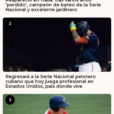
Reapareció en Italia, tras varios años
‘perdido’, campeón de bateo de la Serie
Nacional y excelente jardinero
2
Regresará a la Serie Nacional pelotero
cubano que hoy juega profesional en
Estados Unidos, país donde vive
3