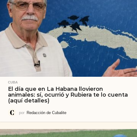
CUBA
El día que en La Habana llovieron
animales: sí, ocurrió y Rubiera te lo cuenta
(aquí detalles)
por
Redacción de Cubalite