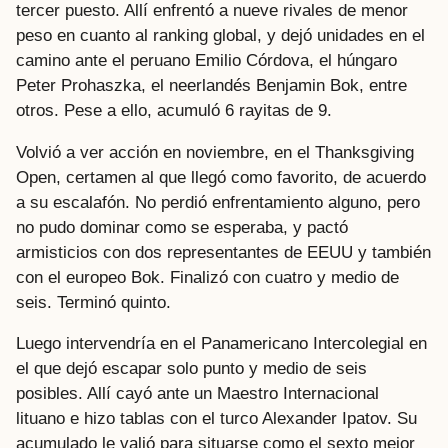
tercer puesto. Allí enfrentó a nueve rivales de menor
peso en cuanto al ranking global, y dejó unidades en el
camino ante el peruano Emilio Córdova, el húngaro
Peter Prohaszka, el neerlandés Benjamin Bok, entre
otros. Pese a ello, acumuló 6 rayitas de 9.
Volvió a ver acción en noviembre, en el Thanksgiving
Open, certamen al que llegó como favorito, de acuerdo
a su escalafón. No perdió enfrentamiento alguno, pero
no pudo dominar como se esperaba, y pactó
armisticios con dos representantes de EEUU y también
con el europeo Bok. Finalizó con cuatro y medio de
seis. Terminó quinto.
Luego intervendría en el Panamericano Intercolegial en
el que dejó escapar solo punto y medio de seis
posibles. Allí cayó ante un Maestro Internacional
lituano e hizo tablas con el turco Alexander Ipatov. Su
acumulado le valió para situarse como el sexto mejor