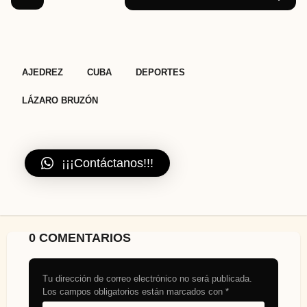
,
,
,
AJEDREZ
CUBA
DEPORTES
LÁZARO BRUZÓN
¡¡¡Contáctanos!!!
0 COMENTARIOS
Tu dirección de correo electrónico no será publicada.
Los campos obligatorios están marcados con
*