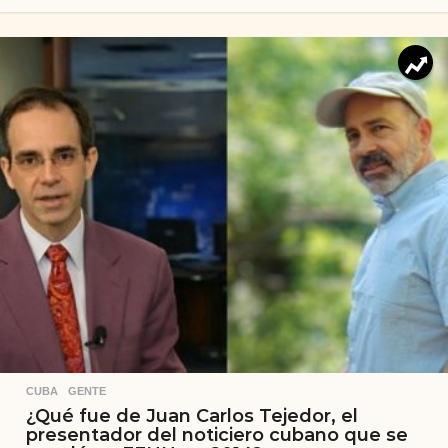
CUBA
,
GENTE
¿Qué fue de Juan Carlos Tejedor, el
presentador del noticiero cubano que se