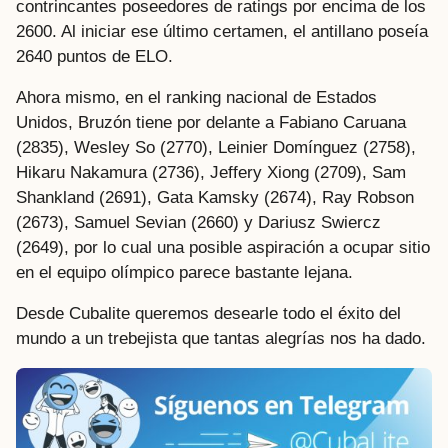
contrincantes poseedores de ratings por encima de los
2600. Al iniciar ese último certamen, el antillano poseía
2640 puntos de ELO.
Ahora mismo, en el ranking nacional de Estados
Unidos, Bruzón tiene por delante a Fabiano Caruana
(2835), Wesley So (2770), Leinier Domínguez (2758),
Hikaru Nakamura (2736), Jeffery Xiong (2709), Sam
Shankland (2691), Gata Kamsky (2674), Ray Robson
(2673), Samuel Sevian (2660) y Dariusz Swiercz
(2649), por lo cual una posible aspiración a ocupar sitio
en el equipo olímpico parece bastante lejana.
Desde Cubalite queremos desearle todo el éxito del
mundo a un trebejista que tantas alegrías nos ha dado.