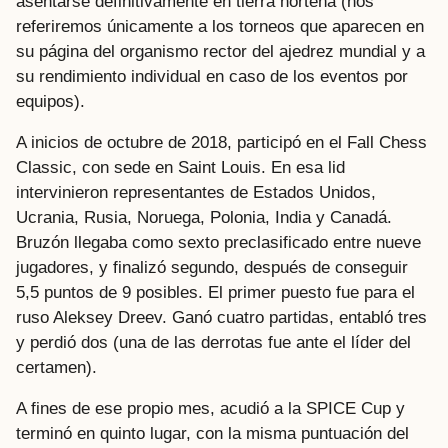
asentarse definitivamente en tierra norteña (nos
referiremos únicamente a los torneos que aparecen en
su página del organismo rector del ajedrez mundial y a
su rendimiento individual en caso de los eventos por
equipos).
A inicios de octubre de 2018, participó en el Fall Chess
Classic, con sede en Saint Louis. En esa lid
intervinieron representantes de Estados Unidos,
Ucrania, Rusia, Noruega, Polonia, India y Canadá.
Bruzón llegaba como sexto preclasificado entre nueve
jugadores, y finalizó segundo, después de conseguir
5,5 puntos de 9 posibles. El primer puesto fue para el
ruso Aleksey Dreev. Ganó cuatro partidas, entabló tres
y perdió dos (una de las derrotas fue ante el líder del
certamen).
A fines de ese propio mes, acudió a la SPICE Cup y
terminó en quinto lugar, con la misma puntuación del