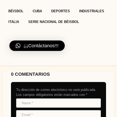
,
,
,
,
,
BÉISBOL
CUBA
DEPORTES
INDUSTRIALES
ITALIA
SERIE NACIONAL DE BÉISBOL
¡¡¡Contáctanos!!!
0 COMENTARIOS
Tu dirección de correo electrónico no será publicada.
Los campos obligatorios están marcados con
*