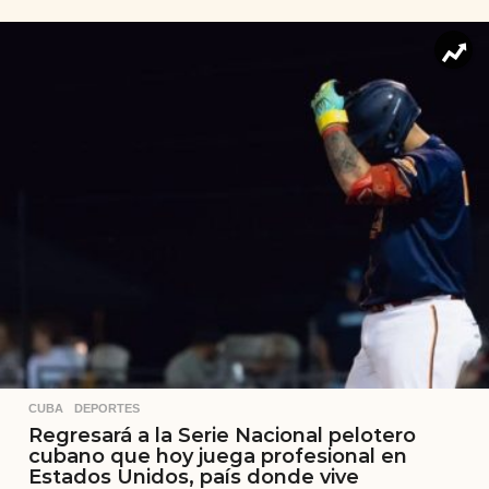
CUBA
,
DEPORTES
Regresará a la Serie Nacional pelotero
cubano que hoy juega profesional en
Estados Unidos, país donde vive