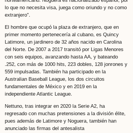
norteamericano. Noguera es nacionalizado español, por
lo que no necesita visa, juega como oriundo y no como
extranjero”.
El hombre que ocupó la plaza de extranjero, que en
primer momento pertenecería al cubano, es Quincy
Latimore, un jardinero de 32 años nacido en Carolina
del Norte. De 2007 a 2017 transitó por Ligas Menores
con seis equipos, avanzando hasta AA, y bateando
.252, con más de 1000 hits, 223 dobles, 128 jonrones y
559 impulsadas. También ha participado en la
Australian Baseball League, los dos circuitos
fundamentales de México y en 2019 en la
independiente Atlantic League.
Nettuno, tras integrar en 2020 la Serie A2, ha
regresado con muchas pretensiones a la división élite,
pues además de Latimore y Noguera, también han
anunciado las firmas del antesalista