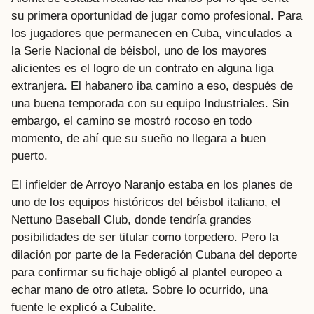
su primera oportunidad de jugar como profesional. Para
los jugadores que permanecen en Cuba, vinculados a
la Serie Nacional de béisbol, uno de los mayores
alicientes es el logro de un contrato en alguna liga
extranjera. El habanero iba camino a eso, después de
una buena temporada con su equipo Industriales. Sin
embargo, el camino se mostró rocoso en todo
momento, de ahí que su sueño no llegara a buen
puerto.
El infielder de Arroyo Naranjo estaba en los planes de
uno de los equipos históricos del béisbol italiano, el
Nettuno Baseball Club, donde tendría grandes
posibilidades de ser titular como torpedero. Pero la
dilación por parte de la Federación Cubana del deporte
para confirmar su fichaje obligó al plantel europeo a
echar mano de otro atleta. Sobre lo ocurrido, una
fuente le explicó a Cubalite.