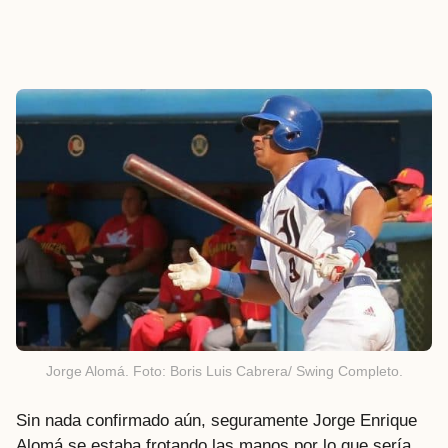
Jorge Alomá. Foto: Boris Luis Cabrera/ Swing Completo.
Sin nada confirmado aún, seguramente Jorge Enrique
Alomá se estaba frotando las manos por lo que sería