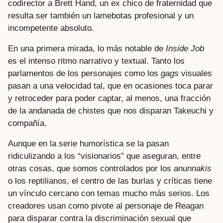
codirector a Brett Hand, un ex chico de fraternidad que
resulta ser también un lamebotas profesional y un
incompetente absoluto.
En una primera mirada, lo más notable de
Inside Job
es el intenso ritmo narrativo y textual. Tanto los
parlamentos de los personajes como los
gags
visuales
pasan a una velocidad tal, que en ocasiones toca parar
y retroceder para poder captar, al menos, una fracción
de la andanada de chistes que nos disparan Takeuchi y
compañía.
Aunque en la serie humorística se la pasan
ridiculizando a los “visionarios” que aseguran, entre
otras cosas, que somos controlados por los
anunnakis
o los reptilianos, el centro de las burlas y críticas tiene
un vínculo cercano con temas mucho más serios. Los
creadores usan como pivote al personaje de Reagan
para disparar contra la discriminación sexual que