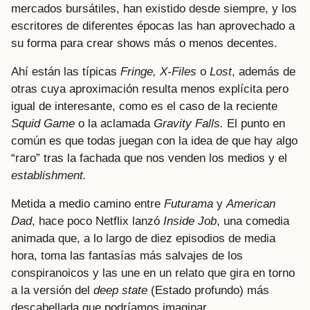
mercados bursátiles, han existido desde siempre, y los
escritores de diferentes épocas las han aprovechado a
su forma para crear shows más o menos decentes.
Ahí están las típicas
Fringe,
X-Files
o
Lost
, además de
otras cuya aproximación resulta menos explícita pero
igual de interesante, como es el caso de la reciente
Squid Game
o la aclamada
Gravity Falls.
El punto en
común es que todas juegan con la idea de que hay algo
“raro” tras la fachada que nos venden los medios y el
establishment.
Metida a medio camino entre
Futurama
y
American
Dad
, hace poco Netflix lanzó
Inside Job
, una comedia
animada que, a lo largo de diez episodios de media
hora, toma las fantasías más salvajes de los
conspiranoicos y las une en un relato que gira en torno
a la versión del
deep state
(Estado profundo) más
descabellada que podríamos imaginar.