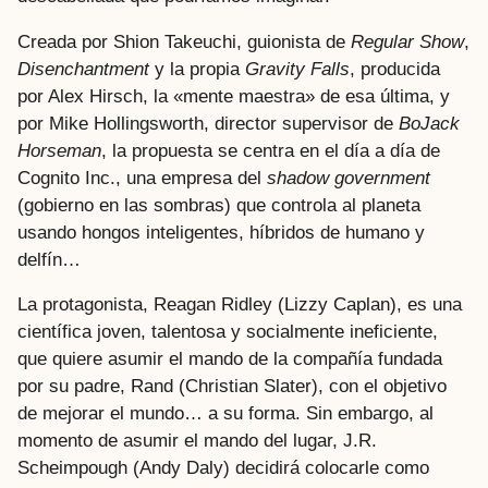
Creada por Shion Takeuchi, guionista de
Regular Show
,
Disenchantment
y la propia
Gravity Falls
, producida
por Alex Hirsch, la «mente maestra» de esa última, y
por Mike Hollingsworth, director supervisor de
BoJack
Horseman
, la propuesta se centra en el día a día de
Cognito Inc., una empresa del
shadow government
(gobierno en las sombras) que controla al planeta
usando hongos inteligentes, híbridos de humano y
delfín…
La protagonista, Reagan Ridley (Lizzy Caplan), es una
científica joven, talentosa y socialmente ineficiente,
que quiere asumir el mando de la compañía fundada
por su padre, Rand (Christian Slater), con el objetivo
de mejorar el mundo… a su forma. Sin embargo, al
momento de asumir el mando del lugar, J.R.
Scheimpough (Andy Daly) decidirá colocarle como