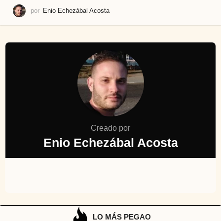
por
Enio Echezábal Acosta
Creado por
Enio Echezábal Acosta
LO MÁS PEGAO