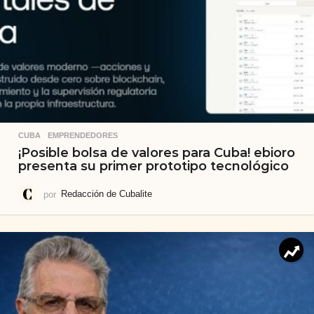
CUBA
,
EMPRENDEDORES
¡Posible bolsa de valores para Cuba! ebioro
presenta su primer prototipo tecnológico
por
Redacción de Cubalite