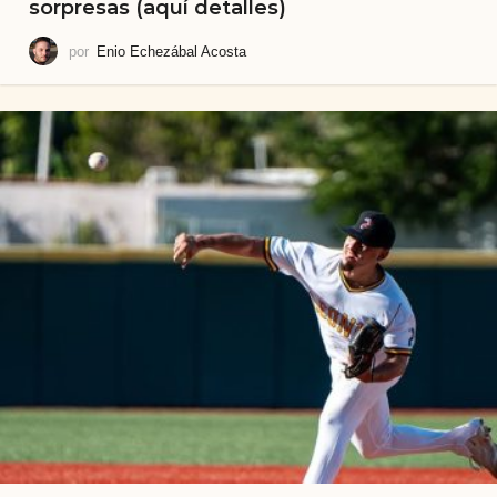
sorpresas (aquí detalles)
por
Enio Echezábal Acosta