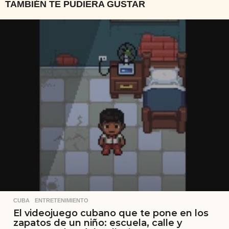
TAMBIÉN TE PUDIERA GUSTAR
CUBA
,
ENTRETENIMIENTO
El videojuego cubano que te pone en los
zapatos de un niño: escuela, calle y