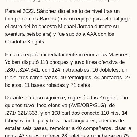
Para el 2022, Sánchez dio el salto de nivel tras un
tiempo con los Barons (mismo equipo para el cual jugó
el astro del baloncesto Michael Jordan durante su
aventura beisbolera) y fue subido a AAA con los
Charlotte Knights.
En la categoría inmediatamente inferior a las Mayores,
Yolbert disputó 113 choques y tuvo línea ofensiva de
.280 /.324/.341, con 124 inatrapables, 16 dobletes, un
triple, tres bambinazos, 40 remolques, 44 anotadas, 27
boletos, 11 bases robadas y 71 cafés.
Durante el curso siguiente, regresó a los Knights, con
quienes tuvo línea ofensiva (AVE/OBP/SLG) de
.271/.321/.333, y en 108 partidos conectó 110 hits, 14
tubeyes, un triple y tres cuadrangulares, además de
estafar seis bases, remolcar a 40 compañeros, pisar la
goma 47 veces, obtener 28 boletos y poncharse en 75