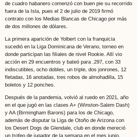
de cuadro habanero comenzó con buen pie su recorrido
fuera de la Isla, pues el 2 de julio de 2019 firmó
contrato con los Medias Blancas de Chicago por más
de dos millones de dólares.
La primera aparición de Yolbert con la franquicia
sucedió en la Liga Dominicana de Verano, torneo en
donde participan las filiales de nivel Rookie. Allí vio
acción en 29 encuentros y bateó para .297, con 33
indiscutibles, ocho dobles, un triple, dos jonrones, 12
fletadas, 16 anotadas, tres robos de almohadilla, 15
boletos y 12 ponches.
Después de la pandemia, volvió al ruedo en 2021, año
en el que jugó en las clases A+ (Winston-Salem Dash)
y AA (Birmingham Barons) para los de Chicago,
además de disputar la Liga de Otoño de Arizona con
los Desert Dogs de Glendale, club en donde mereció
un trofeo de jugador de la semana en el mes junio.