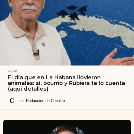
CUBA
El día que en La Habana llovieron
animales: sí, ocurrió y Rubiera te lo cuenta
(aquí detalles)
por
Redacción de Cubalite