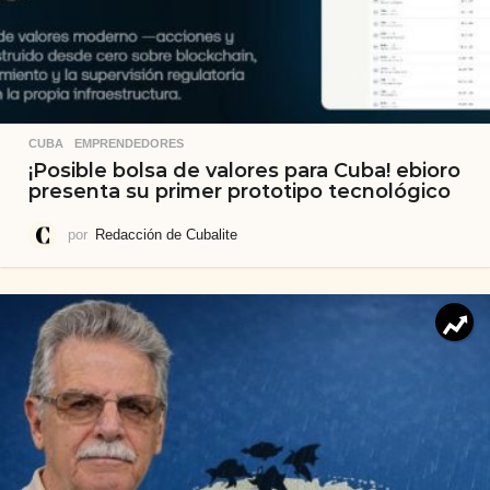
CUBA
,
EMPRENDEDORES
¡Posible bolsa de valores para Cuba! ebioro
presenta su primer prototipo tecnológico
por
Redacción de Cubalite