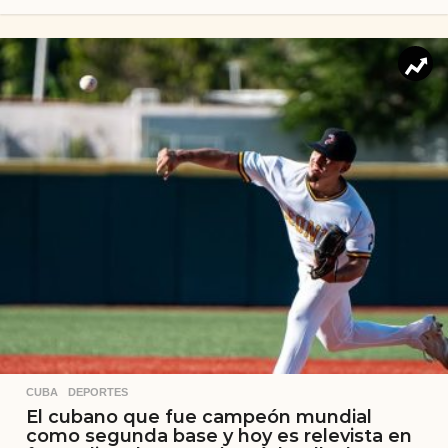
CUBA
,
DEPORTES
El cubano que fue campeón mundial
como segunda base y hoy es relevista en