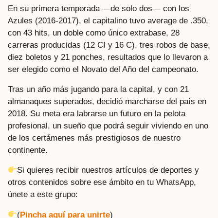
En su primera temporada —de solo dos— con los
Azules (2016-2017), el capitalino tuvo average de .350,
con 43 hits, un doble como único extrabase, 28
carreras producidas (12 CI y 16 C), tres robos de base,
diez boletos y 21 ponches, resultados que lo llevaron a
ser elegido como el Novato del Año del campeonato.
Tras un año más jugando para la capital, y con 21
almanaques superados, decidió marcharse del país en
2018. Su meta era labrarse un futuro en la pelota
profesional, un sueño que podrá seguir viviendo en uno
de los certámenes más prestigiosos de nuestro
continente.
Si quieres recibir nuestros artículos de deportes y
otros contenidos sobre ese ámbito en tu WhatsApp,
únete a este grupo:
(
Pincha aquí para unirte
)