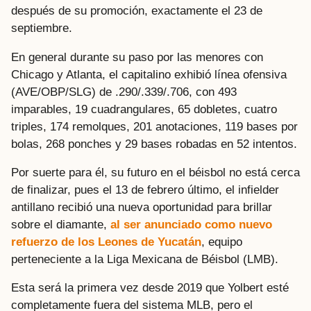
después de su promoción, exactamente el 23 de
septiembre.
En general durante su paso por las menores con
Chicago y Atlanta, el capitalino exhibió línea ofensiva
(AVE/OBP/SLG) de .290/.339/.706, con 493
imparables, 19 cuadrangulares, 65 dobletes, cuatro
triples, 174 remolques, 201 anotaciones, 119 bases por
bolas, 268 ponches y 29 bases robadas en 52 intentos.
Por suerte para él, su futuro en el béisbol no está cerca
de finalizar, pues el 13 de febrero último, el infielder
antillano recibió una nueva oportunidad para brillar
sobre el diamante,
al ser anunciado como nuevo
refuerzo de los Leones de Yucatán
, equipo
perteneciente a la Liga Mexicana de Béisbol (LMB).
Esta será la primera vez desde 2019 que Yolbert esté
completamente fuera del sistema MLB, pero el