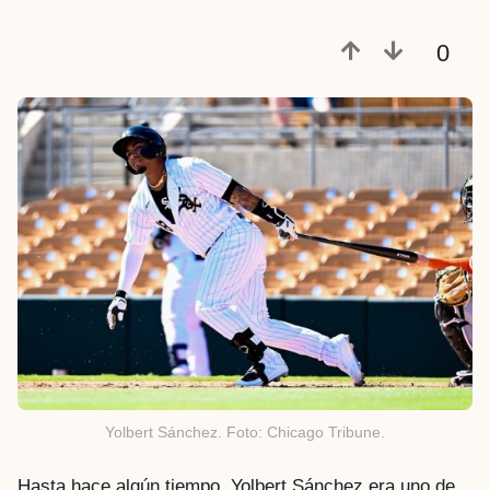
0
Yolbert Sánchez. Foto: Chicago Tribune.
Hasta hace algún tiempo, Yolbert Sánchez era uno de