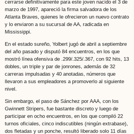
cerrarse definitivamente para este joven nacido el 3 de
marzo de 1997, apareció la firma salvadora de los
Atlanta Braves, quienes le ofrecieron un nuevo contrato
y lo enviaron a su sucursal de AA, radicada en
Mississippi.
En el estado sureño, Yolbert jugó de abril a septiembre
del año pasado y disputó 84 encuentros, en los que
mostró línea ofensiva de .299/.325/.367, con 92 hits, 13
dobles, un triple y par de jonrones, además de 32
carreras impulsadas y 40 anotadas, números que
llevaron a sus empleadores a promoverlo al siguiente
nivel.
Sin embargo, el paso de Sánchez por AAA, con los
Gwinnett Stripers, fue bastante discreto y luego de
participar en ocho encuentros, en los que compiló 22
turnos oficiales, cinco indiscutibles (ningún extrabase),
dos fletadas y un ponche, resultó liberado solo 11 días