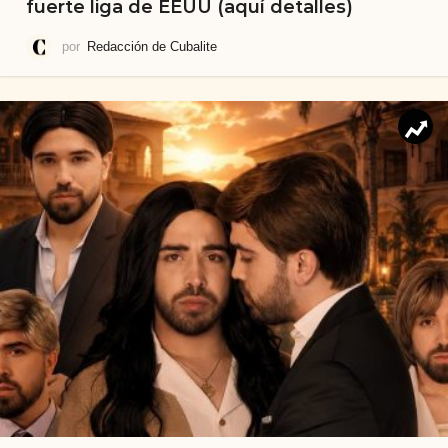
fuerte liga de EEUU (aquí detalles)
por
Redacción de Cubalite