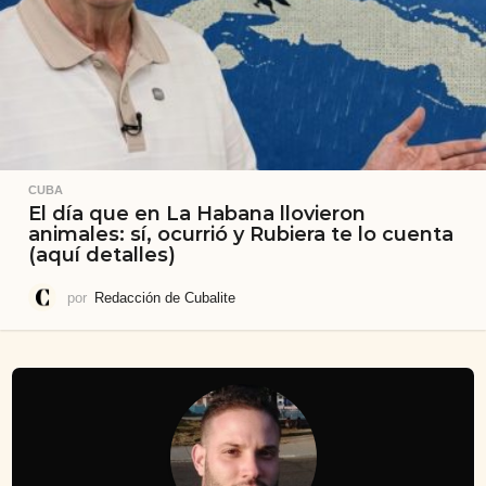
CUBA
El día que en La Habana llovieron
animales: sí, ocurrió y Rubiera te lo cuenta
(aquí detalles)
por
Redacción de Cubalite