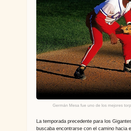
Germán Mesa fue uno de los mejores torpe
La temporada precedente para los Gigantes
buscaba encontrarse con el camino hacia el 