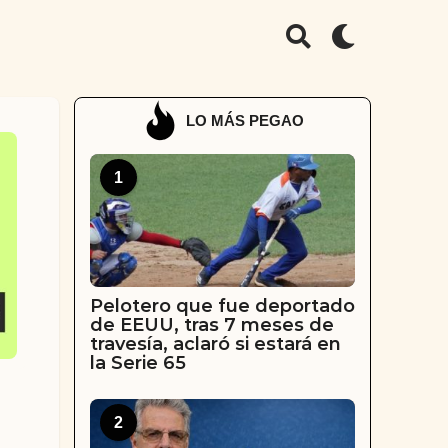
LO MÁS PEGAO
1
Pelotero que fue deportado
de EEUU, tras 7 meses de
travesía, aclaró si estará en
la Serie 65
2