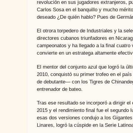
revolución en sus jugadores extranjeros, p
Carlos Sosa en el banquillo y mucho mérito 
deseado ¿De quién hablo? Pues de Germá
El otrora torpedero de Industriales y la sel
directores cubanos triunfadores en Nicaragu
campeonatos y ha llegado a la final cuatro
convierte en un estratega altamente efectiv
El mentor del conjunto azul que logró la últ
2010, conquistó su primer trofeo en el pa
de debutante— con los Tigres de Chinande
entrenador de bateo.
Tras ese resultado se incorporó a dirigir e
2015 y el rendimiento final fue el segundo l
esas dos versiones condujo a los Gigantes
Linares, logró la cúspide en la Serie Latin