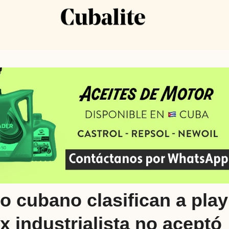
 cubano clasifican a play
x industrialista no aceptó