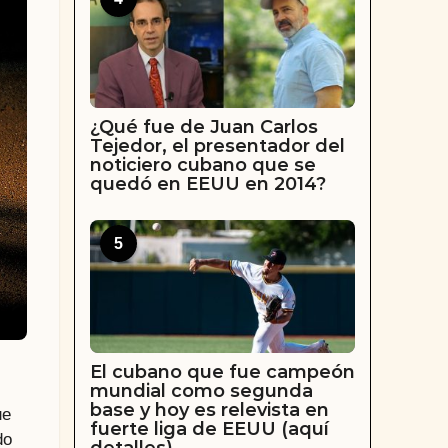
¿Qué fue de Juan Carlos
Tejedor, el presentador del
noticiero cubano que se
quedó en EEUU en 2014?
5
El cubano que fue campeón
mundial como segunda
base y hoy es relevista en
ue
fuerte liga de EEUU (aquí
do