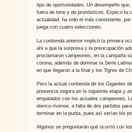
tipo de oportunidades. Un desempeño que, a
fuera de tono y de pronósticos. Explico la 
actualidad, ha sido el más consistente, po
juega con cuatro selecciones.
La contienda anterior implicó la primera oc
ahí a que la sorpresa y la preocupación 
proclamaron campeones, en la campaña sigu
corona, además de dominar la Serie Latin
en que llegaron a la final y los Tigres de 
Pero la actual contienda de los Gigantes de
presencia segura en la siguiente etapa y an
empatados con los actuales campeones, Leo
elenco rivense, a falta de dos partidos para
terminar en la punta, pues así serían los pr
Algunos se preguntarán qué ocurrió con lo