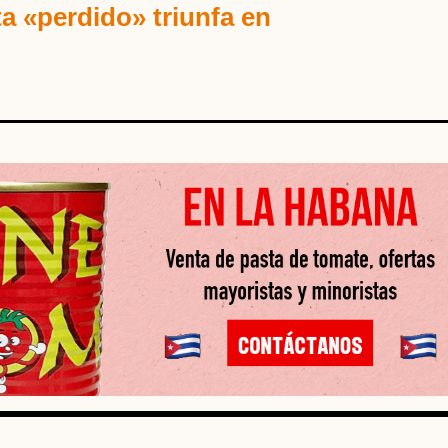
ta «perdido» triunfa en