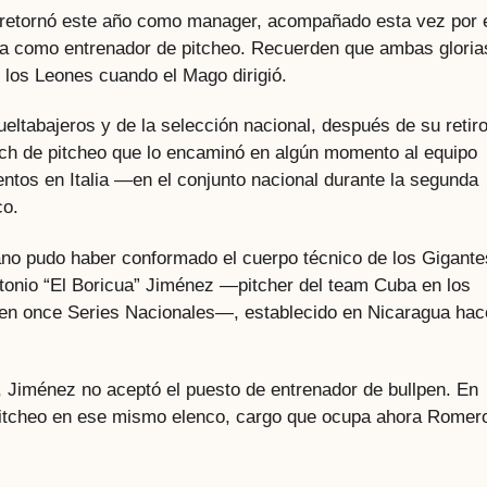
etornó este año como manager, acompañado esta vez por 
a como entrenador de pitcheo. Recuerden que ambas gloria
e los Leones cuando el Mago dirigió.
eltabajeros y de la selección nacional, después de su retir
ch de pitcheo que lo encaminó en algún momento al equipo
tos en Italia —en el conjunto nacional durante la segunda
co.
ano pudo haber conformado el cuerpo técnico de los Gigante
tonio “El Boricua” Jiménez —pitcher del team Cuba en los
 en once Series Nacionales—, establecido en Nicaragua hac
, Jiménez no aceptó el puesto de entrenador de bullpen. En
pitcheo en ese mismo elenco, cargo que ocupa ahora Romer