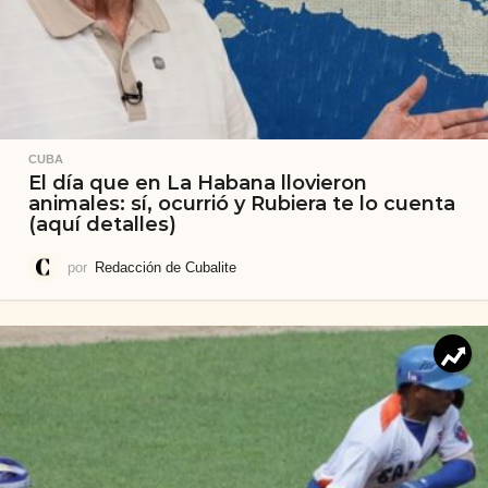
CUBA
El día que en La Habana llovieron
animales: sí, ocurrió y Rubiera te lo cuenta
(aquí detalles)
por
Redacción de Cubalite