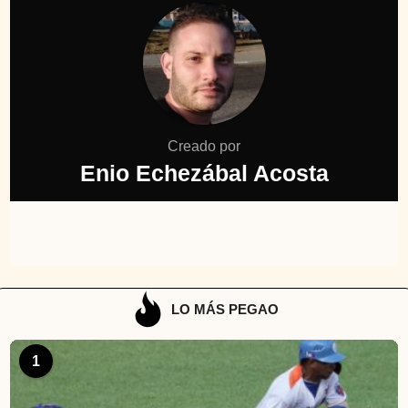
Creado por
Enio Echezábal Acosta
LO MÁS PEGAO
1