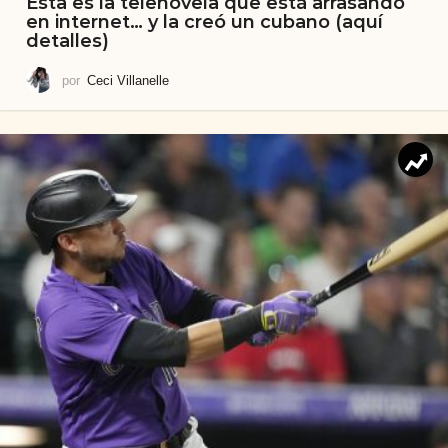
Esta es la telenovela que está arrasando
en internet… y la creó un cubano (aquí
detalles)
por
Ceci Villanelle