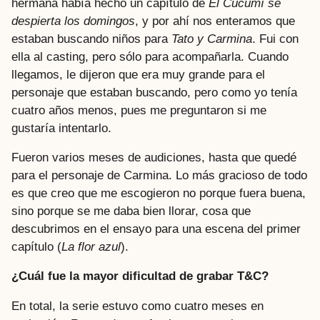
hermana había hecho un capítulo de
El Cucumí se
despierta los domingos
, y por ahí nos enteramos que
estaban buscando niños para
Tato y Carmina
. Fui con
ella al casting, pero sólo para acompañarla. Cuando
llegamos, le dijeron que era muy grande para el
personaje que estaban buscando, pero como yo tenía
cuatro años menos, pues me preguntaron si me
gustaría intentarlo.
Fueron varios meses de audiciones, hasta que quedé
para el personaje de Carmina. Lo más gracioso de todo
es que creo que me escogieron no porque fuera buena,
sino porque se me daba bien llorar, cosa que
descubrimos en el ensayo para una escena del primer
capítulo (
La flor azul
).
¿Cuál fue la mayor dificultad de grabar T&C?
En total, la serie estuvo como cuatro meses en