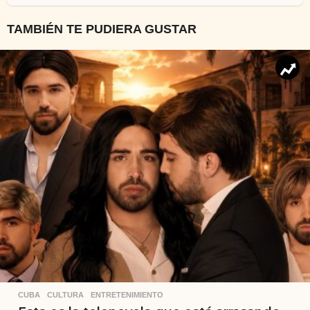
TAMBIÉN TE PUDIERA GUSTAR
CUBA
,
CULTURA
,
ENTRETENIMIENTO