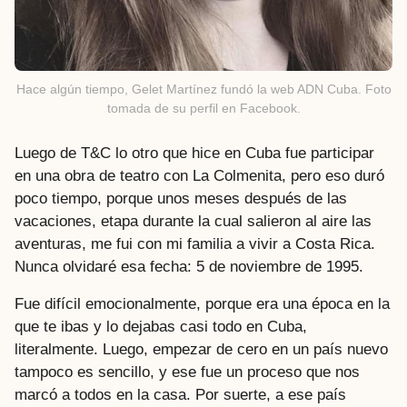
Hace algún tiempo, Gelet Martínez fundó la web ADN Cuba. Foto
tomada de su perfil en Facebook.
Luego de T&C lo otro que hice en Cuba fue participar
en una obra de teatro con La Colmenita, pero eso duró
poco tiempo, porque unos meses después de las
vacaciones, etapa durante la cual salieron al aire las
aventuras, me fui con mi familia a vivir a Costa Rica.
Nunca olvidaré esa fecha: 5 de noviembre de 1995.
Fue difícil emocionalmente, porque era una época en la
que te ibas y lo dejabas casi todo en Cuba,
literalmente. Luego, empezar de cero en un país nuevo
tampoco es sencillo, y ese fue un proceso que nos
marcó a todos en la casa. Por suerte, a ese país