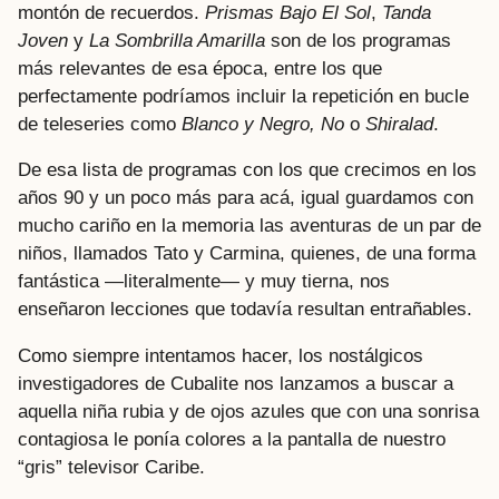
montón de recuerdos.
Prismas Bajo El Sol
,
Tanda
Joven
y
La Sombrilla Amarilla
son de los programas
más relevantes de esa época, entre los que
perfectamente podríamos incluir la repetición en bucle
de teleseries como
Blanco y Negro, No
o
Shiralad
.
De esa lista de programas con los que crecimos en los
años 90 y un poco más para acá, igual guardamos con
mucho cariño en la memoria las aventuras de un par de
niños, llamados Tato y Carmina, quienes, de una forma
fantástica —literalmente— y muy tierna, nos
enseñaron lecciones que todavía resultan entrañables.
Como siempre intentamos hacer, los nostálgicos
investigadores de Cubalite nos lanzamos a buscar a
aquella niña rubia y de ojos azules que con una sonrisa
contagiosa le ponía colores a la pantalla de nuestro
“gris” televisor Caribe.