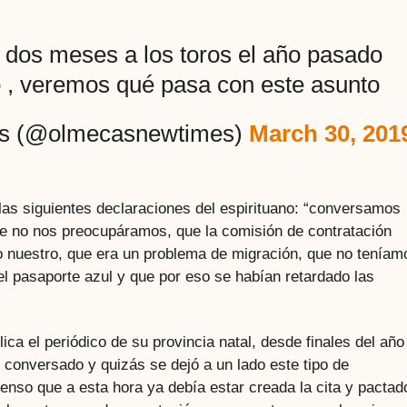
 dos meses a los toros el año pasado
o , veremos qué pasa con este asunto
s (@olmecasnewtimes)
March 30, 201
las siguientes declaraciones del espirituano: “conversamos
ue no nos preocupáramos, que la comisión de contratación
so nuestro, que era un problema de migración, que no teníam
el pasaporte azul y que por eso se habían retardado las
ica el periódico de su provincia natal, desde finales del año
 conversado y quizás se dejó a un lado este tipo de
ienso que a esta hora ya debía estar creada la cita y pactad