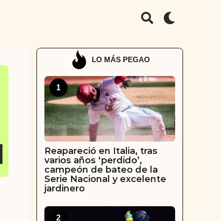
LO MÁS PEGAO
1
Reapareció en Italia, tras
varios años ‘perdido’,
campeón de bateo de la
Serie Nacional y excelente
jardinero
2