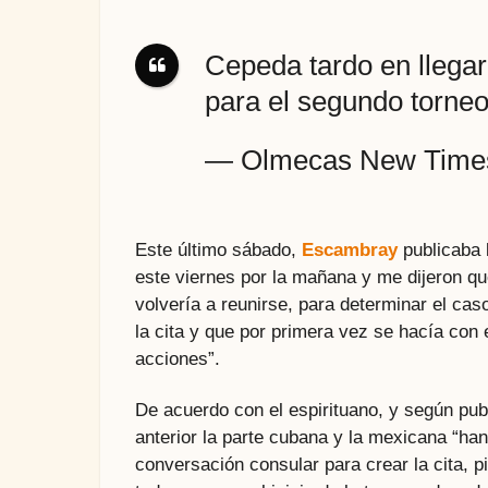
Cepeda tardo en llegar
para el segundo torne
— Olmecas New Time
Este último sábado,
Escambray
publicaba 
este viernes por la mañana y me dijeron q
volvería a reunirse, para determinar el ca
la cita y que por primera vez se hacía con 
acciones”.
De acuerdo con el espirituano, y según publ
anterior la parte cubana y la mexicana “han
conversación consular para crear la cita, p