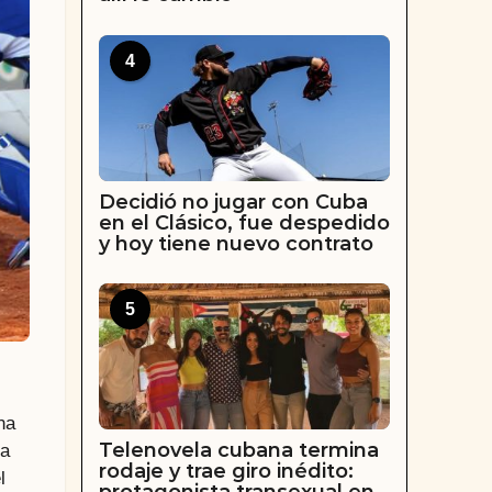
4
Decidió no jugar con Cuba
en el Clásico, fue despedido
y hoy tiene nuevo contrato
5
na
Telenovela cubana termina
na
rodaje y trae giro inédito:
l