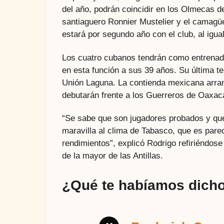
del año, podrán coincidir en los Olmecas d
santiaguero Ronnier Mustelier y el camagüey
estará por segundo año con el club, al igua
Los cuatro cubanos tendrán como entrenador
en esta función a sus 39 años. Su última t
Unión Laguna. La contienda mexicana arranc
debutarán frente a los Guerreros de Oaxac
“Se sabe que son jugadores probados y qu
maravilla al clima de Tabasco, que es par
rendimientos”, explicó Rodrigo refiriéndos
de la mayor de las Antillas.
¿Qué te habíamos dicho