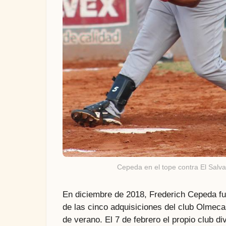
Cepeda en el tope contra El Salv
En diciembre de 2018, Frederich Cepeda f
de las cinco adquisiciones del club Olmec
de verano. El 7 de febrero el propio club di