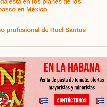
da está en los planes de los
basco en México
no profesional de Roel Santos