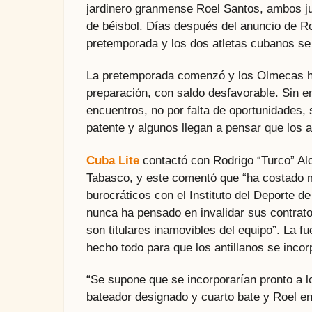
jardinero granmense Roel Santos, ambos j
de béisbol. Días después del anuncio de Roe
pretemporada y los dos atletas cubanos se
La pretemporada comenzó y los Olmecas ha
preparación, con saldo desfavorable. Sin e
encuentros, no por falta de oportunidades,
patente y algunos llegan a pensar que los a
Cuba Lite
contactó con Rodrigo “Turco” Alc
Tabasco, y este comentó que “ha costado 
burocráticos con el Instituto del Deporte d
nunca ha pensado en invalidar sus contrat
son titulares inamovibles del equipo”. La 
hecho todo para que los antillanos se inco
“Se supone que se incorporarían pronto a
bateador designado y cuarto bate y Roel en 