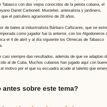
e Tabasco con dos viejos conocidos de la pelota cubana, el
ano Dariel Carbonell. Mustelier, antesalista y jardinero,
l que el patrullero agramontino de 28 años.
 de bateo al industrialista Bárbaro Cañizares, que se estr
emporada como jugador fue la anterior, con los Algodoneros 
a el 4 de abril y al día siguiente los Olmecas de Tabasco
a.
e casi siempre dan resultados, además de que se adaptan d
ecido al de Cuba. Muchos cubanos han jugado aquí con buen
e al motivo por el que su escuadra acude al talento que emer
 antes sobre este tema?