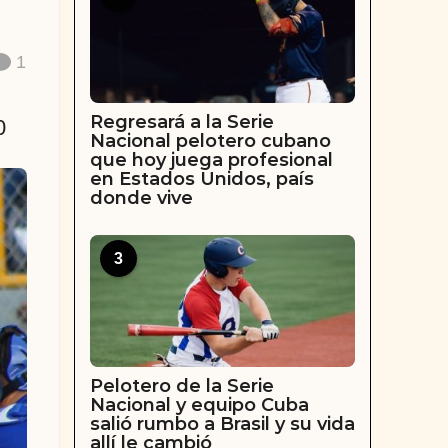
1
Regresará a la Serie
0
Nacional pelotero cubano
que hoy juega profesional
en Estados Unidos, país
donde vive
3
Pelotero de la Serie
Nacional y equipo Cuba
salió rumbo a Brasil y su vida
allí le cambió