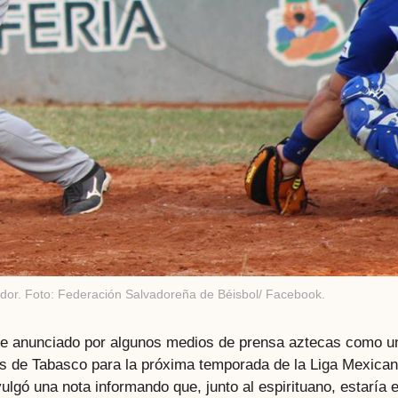
ador. Foto: Federación Salvadoreña de Béisbol/ Facebook.
ue anunciado por algunos medios de prensa aztecas como u
as de Tabasco para la próxima temporada de la Liga Mexica
vulgó una nota informando que, junto al espirituano, estaría e