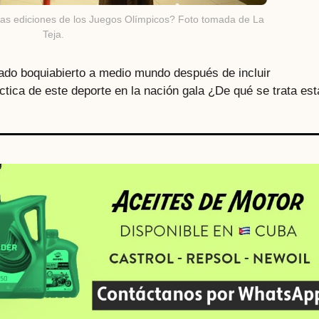
ras ediciones de los Juegos Olímpicos? Foto tomada de La
Teja.
ado boquiabierto a medio mundo después de incluir
ctica de este deporte en la nación gala ¿De qué se trata est