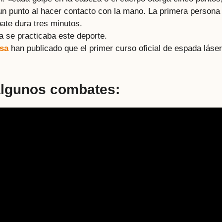
 un punto al hacer contacto con la mano. La primera persona
ate dura tres minutos.
 se practicaba este deporte.
esa
han publicado que el primer curso oficial de espada láser
algunos combates: