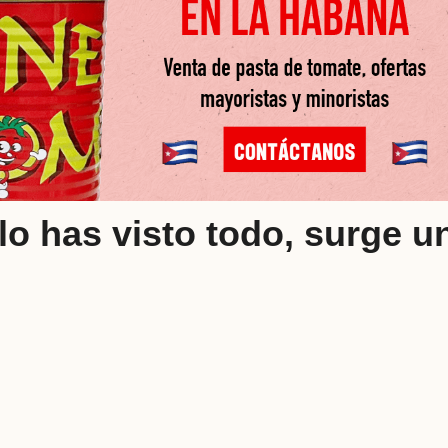
o has visto todo, surge u
l