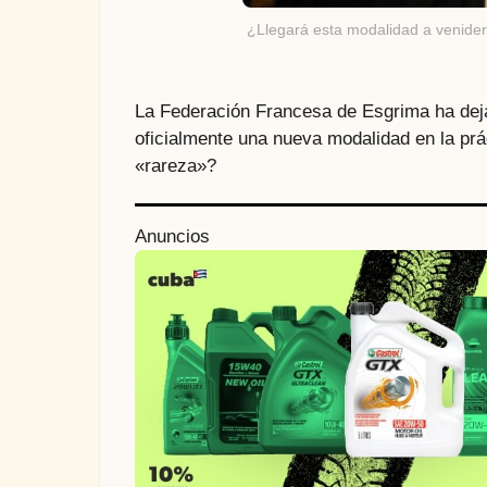
¿Llegará esta modalidad a venide
La Federación Francesa de Esgrima ha dej
oficialmente una nueva modalidad en la prá
«rareza»?
Anuncios