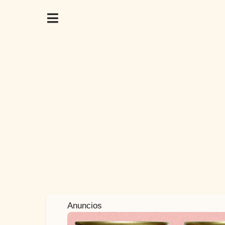
7
Anuncios
a