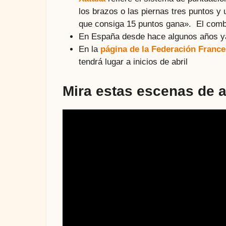
los brazos o las piernas tres puntos y
que consiga 15 puntos gana». El comb
En España desde hace algunos años ya
En la
página de la Federación Franc
tendrá lugar a inicios de abril
Mira estas escenas de 