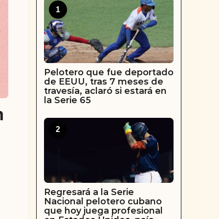
1
Pelotero que fue deportado
de EEUU, tras 7 meses de
travesía, aclaró si estará en
la Serie 65
n
2
Regresará a la Serie
Nacional pelotero cubano
que hoy juega profesional