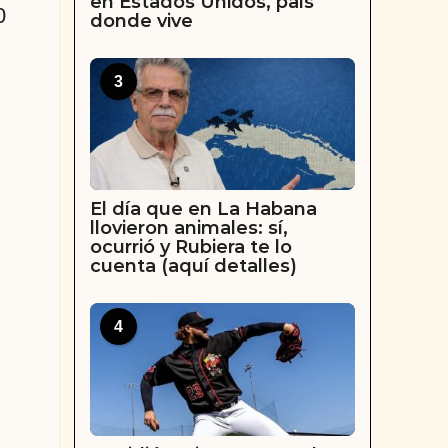
en Estados Unidos, país
0
donde vive
3
El día que en La Habana
llovieron animales: sí,
ocurrió y Rubiera te lo
cuenta (aquí detalles)
4