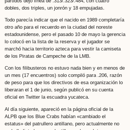
partidos dejó línea de .313/.323/.484, con cuatro
dobles, dos triples, un jonrón y 18 empujadas.
Todo parecía indicar que el nacido en 1989 completaría
otro año para el recuerdo en la ciudad del noreste
estadounidense, pero el pasado 10 de mayo la gerencia
lo colocó en la lista de la reserva y el jugador se
marchó hacia territorio azteca para vestir la camiseta
de los Piratas de Campeche de la LMB.
Con los filibusteros no estuvo nada bien y en menos de
un mes (17 encuentros) solo compiló para .206, razón
de peso para que los directivos de esa organización lo
liberaran el 1 de junio, según publicó en su cuenta
oficial en Twitter la escuadra yucateca.
Al día siguiente, apareció en la página oficial de la
ALPB que los Blue Crabs habían «cambiado el
estatus» del patrullero antillano, pero actualmente no