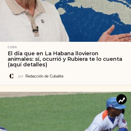
CUBA
El día que en La Habana llovieron
animales: sí, ocurrió y Rubiera te lo cuenta
(aquí detalles)
por
Redacción de Cubalite