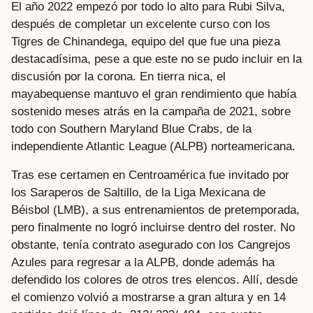
El año 2022 empezó por todo lo alto para Rubi Silva,
después de completar un excelente curso con los
Tigres de Chinandega, equipo del que fue una pieza
destacadísima, pese a que este no se pudo incluir en la
discusión por la corona. En tierra nica, el
mayabequense mantuvo el gran rendimiento que había
sostenido meses atrás en la campaña de 2021, sobre
todo con Southern Maryland Blue Crabs, de la
independiente Atlantic League (ALPB) norteamericana.
Tras ese certamen en Centroamérica fue invitado por
los Saraperos de Saltillo, de la Liga Mexicana de
Béisbol (LMB), a sus entrenamientos de pretemporada,
pero finalmente no logró incluirse dentro del roster. No
obstante, tenía contrato asegurado con los Cangrejos
Azules para regresar a la ALPB, donde además ha
defendido los colores de otros tres elencos. Allí, desde
el comienzo volvió a mostrarse a gran altura y en 14