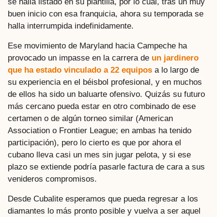
se halla listado en su plantilla, por lo cual, tras un muy
buen inicio con esa franquicia, ahora su temporada se
halla interrumpida indefinidamente.
Ese movimiento de Maryland hacia Campeche ha
provocado un impasse en la carrera de
un jardinero
que ha estado vinculado a 22 equipos
a lo largo de
su experiencia en el béisbol profesional, y en muchos
de ellos ha sido un baluarte ofensivo. Quizás su futuro
más cercano pueda estar en otro combinado de ese
certamen o de algún torneo similar (American
Association o Frontier League; en ambas ha tenido
participación), pero lo cierto es que por ahora el
cubano lleva casi un mes sin jugar pelota, y si ese
plazo se extiende podría pasarle factura de cara a sus
venideros compromisos.
Desde Cubalite esperamos que pueda regresar a los
diamantes lo más pronto posible y vuelva a ser aquel