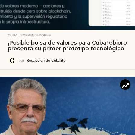
CUBA
,
EMPRENDEDORES
¡Posible bolsa de valores para Cuba! ebioro
presenta su primer prototipo tecnológico
por
Redacción de Cubalite