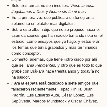
Solo tres temas no son inéditos:
Viene la cosa
,
Jugábamos a Dios
y
Noche sin fin ni mar;
Es la primera vez que publicará un fonograma
solamente en plataformas digitales;
Sobre este álbum dijo que no se propuso hacerlo,
«son canciones que han nacido tomando nota en el
estudio, como ensayos que yo hago, y estos eran
los temas que tenía grabados y más terminados
como concepto”.
Comentó, además, que tiene «otro disco por ahí
que se llama
Pendientes,
y otro que es todo lo que
grabé con Diákara hace treinta años y todavía no
ha salido”.
Para la espera
está dedicado a siete amigos que
fallecieron recientemente: Tupac Pinilla, Juan
Padrón, Luis Eduardo Aute, César López, Luis
Sepúlveda, Marcos Mundstock y Óscar Chávez.