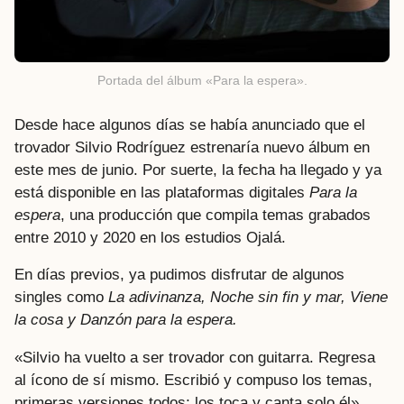
Portada del álbum «Para la espera».
Desde hace algunos días se había anunciado que el
trovador Silvio Rodríguez estrenaría nuevo álbum en
este mes de junio. Por suerte, la fecha ha llegado y ya
está disponible en las plataformas digitales
Para la
espera
, una producción que compila temas grabados
entre 2010 y 2020 en los estudios Ojalá.
En días previos, ya pudimos disfrutar de algunos
singles como
La adivinanza, Noche sin fin y mar, Viene
la cosa y Danzón para la espera.
«Silvio ha vuelto a ser trovador con guitarra. Regresa
al ícono de sí mismo. Escribió y compuso los temas,
primeras versiones todos; los toca y canta solo él»,