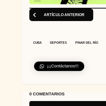
ARTÍCULO ANTERIOR
,
,
,
CUBA
DEPORTES
PINAR DEL RÍO
¡¡¡Contáctanos!!!
0 COMENTARIOS