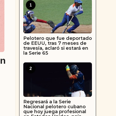
1
Pelotero que fue deportado
de EEUU, tras 7 meses de
travesía, aclaró si estará en
la Serie 65
en
2
Regresará a la Serie
Nacional pelotero cubano
que hoy juega profesional