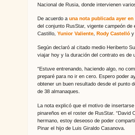
Nacional de Rusia, donde intervienen varios
De acuerdo a
una nota publicada ayer en 
del conjunto RusStar, vigente campeón de e
Castillo,
Yunior Valiente
,
Rody Castelló
y 
Según declaró al citado medio Heriberto Su
viajar hoy y la duración del contrato es de
“Estuve entrenando, haciendo algo, no com
preparé para no ir en cero. Espero poder a
obtener un buen resultado desde el punto de
de 38 almanaques.
La nota explicó que el motivo de insertarse
pinareños en el roster de RusStar. “David 
hermano, estoy deseoso de poder compartir 
Pinar el hijo de Luis Giraldo Casanova.