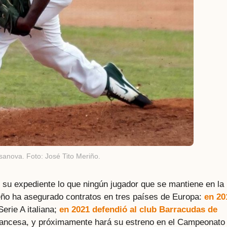
sanova. Foto: José Tito Meriño.
 su expediente lo que ningún jugador que se mantiene en la
reño ha asegurado contratos en tres países de Europa:
en 20
Serie A italiana;
en 2021 defendió al club Barracudas de
a francesa, y próximamente hará su estreno en el Campeonato