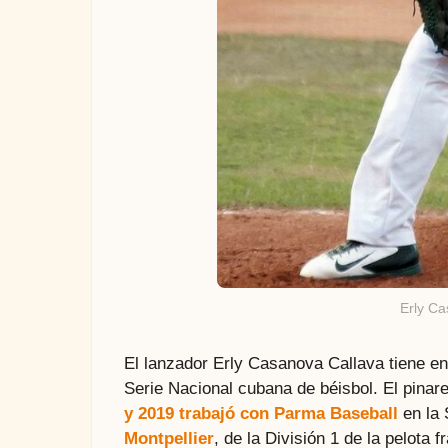
Erly Ca
El lanzador Erly Casanova Callava tiene en
Serie Nacional cubana de béisbol. El pina
y 2019 trabajó con Parma Baseball
en la 
Montpellier
, de la División 1 de la pelot