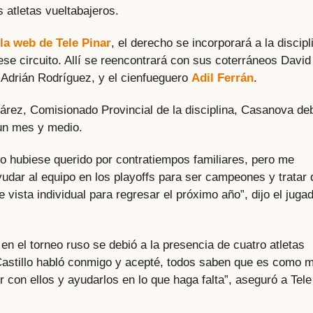
 atletas vueltabajeros.
la web de Tele Pinar
, el derecho se incorporará a la discipl
se circuito. Allí se reencontrará con sus coterráneos David
Adrián Rodríguez, y el cienfueguero
Adil Ferrán
.
árez, Comisionado Provincial de la disciplina, Casanova de
 un mes y medio.
o hubiese querido por contratiempos familiares, pero me
yudar al equipo en los playoffs para ser campeones y tratar 
 vista individual para regresar el próximo año”, dijo el juga
 en el torneo ruso se debió a la presencia de cuatro atletas
Castillo habló conmigo y acepté, todos saben que es como m
con ellos y ayudarlos en lo que haga falta”, aseguró a Tele