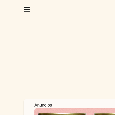
3
Anuncios
a