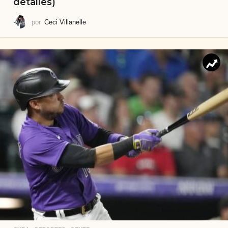
detalles)
por
Ceci Villanelle