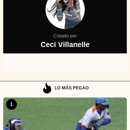
Creado por
Ceci Villanelle
LO MÁS PEGAO
1