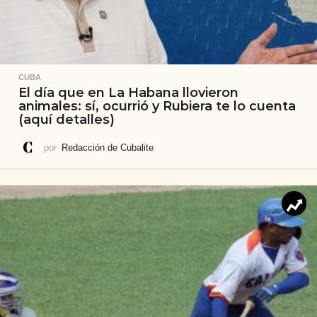
CUBA
El día que en La Habana llovieron
animales: sí, ocurrió y Rubiera te lo cuenta
(aquí detalles)
por
Redacción de Cubalite