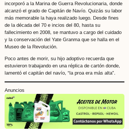
incorporó a la Marina de Guerra Revolucionaria, donde
alcanzó el grado de Capitán de Navío. Quizás su labor
más memorable la haya realizado luego. Desde fines
de la década del 70 e incios del 80, hasta su
fallecimiento en 2008, se mantuvo a cargo del cuidado
y la conservación del Yate Granma que se halla en el
Museo de la Revolución.
Poco antes de morir, su hijo adoptivo recuerda que
estuvieron trabajando en una réplica de cartón donde,
lamentó el capitán del navío, “la proa era más alta”.
P
Anuncios
o
s
t
P
a