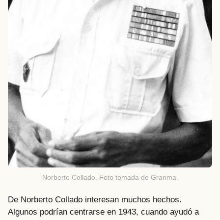
Norberto Collado. Foto tomada de Granma.
De Norberto Collado interesan muchos hechos.
Algunos podrían centrarse en 1943, cuando ayudó a