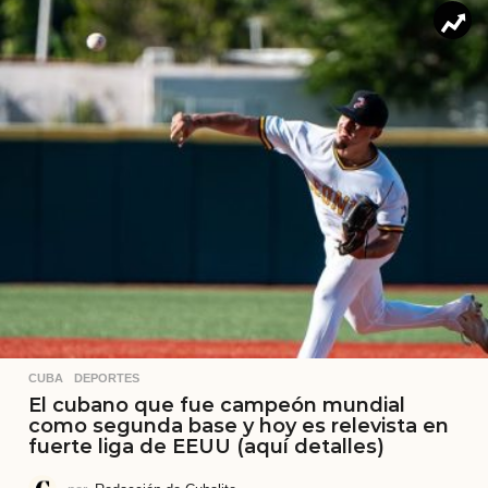
CUBA
,
DEPORTES
El cubano que fue campeón mundial
como segunda base y hoy es relevista en
fuerte liga de EEUU (aquí detalles)