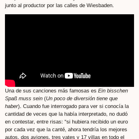
junto al productor por las calles de Wiesbaden.
Una de sus canciones más famosas es
Ein bisschen
Spaß muss sein
(
Un poco de diversión tiene que
haber
). Cuando fue interrogado para ver si conocía la
cantidad de veces que la había interpretado, no dudó
en contestar, entre risas: “si hubiera recibido un euro
por cada vez que la canté, ahora tendría los mejores
autos, dos aviones, tres yates y 17 villas en todo el