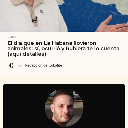
CUBA
El día que en La Habana llovieron
animales: sí, ocurrió y Rubiera te lo cuenta
(aquí detalles)
por
Redacción de Cubalite