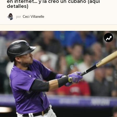
en internet… y la creó un cubano (aquí
detalles)
por
Ceci Villanelle