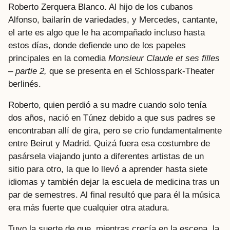
Roberto Zerquera Blanco. Al hijo de los cubanos
Alfonso, bailarín de variedades, y Mercedes, cantante,
el arte es algo que le ha acompañado incluso hasta
estos días, donde defiende uno de los papeles
principales en la comedia
Monsieur Claude et ses filles
– partie 2,
que se presenta en el Schlosspark-Theater
berlinés.
Roberto, quien perdió a su madre cuando solo tenía
dos años, nació en Túnez debido a que sus padres se
encontraban allí de gira, pero se crio fundamentalmente
entre Beirut y Madrid. Quizá fuera esa costumbre de
pasársela viajando junto a diferentes artistas de un
sitio para otro, la que lo llevó a aprender hasta siete
idiomas y también dejar la escuela de medicina tras un
par de semestres. Al final resultó que para él la música
era más fuerte que cualquier otra atadura.
Tuvo la suerte de que, mientras crecía en la escena, la