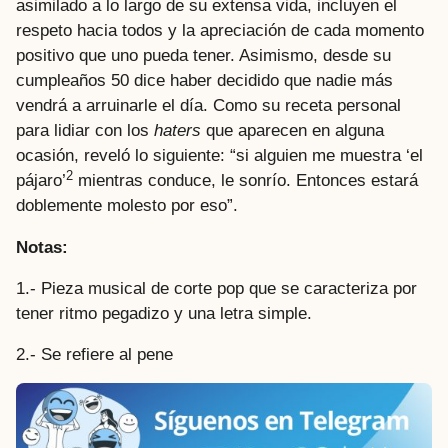
asimilado a lo largo de su extensa vida, incluyen el
respeto hacia todos y la apreciación de cada momento
positivo que uno pueda tener. Asimismo, desde su
cumpleaños 50 dice haber decidido que nadie más
vendrá a arruinarle el día. Como su receta personal
para lidiar con los
haters
que aparecen en alguna
ocasión, reveló lo siguiente: “si alguien me muestra ‘el
2
pájaro’
mientras conduce, le sonrío. Entonces estará
doblemente molesto por eso”.
Notas:
1.- Pieza musical de corte pop que se caracteriza por
tener ritmo pegadizo y una letra simple.
2.- Se refiere al pene