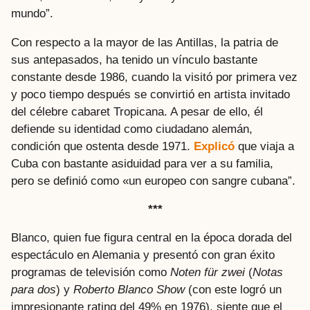
mundo”.
Con respecto a la mayor de las Antillas, la patria de
sus antepasados, ha tenido un vínculo bastante
constante desde 1986, cuando la visitó por primera vez
y poco tiempo después se convirtió en artista invitado
del célebre cabaret Tropicana. A pesar de ello, él
defiende su identidad como ciudadano alemán,
condición que ostenta desde 1971.
Explicó
que viaja a
Cuba con bastante asiduidad para ver a su familia,
pero se definió como «un europeo con sangre cubana”.
***
Blanco, quien fue figura central en la época dorada del
espectáculo en Alemania y presentó con gran éxito
programas de televisión como
Noten für zwei
(
Notas
para dos
) y
Roberto Blanco Show
(con este logró un
impresionante rating del 49% en 1976), siente que el