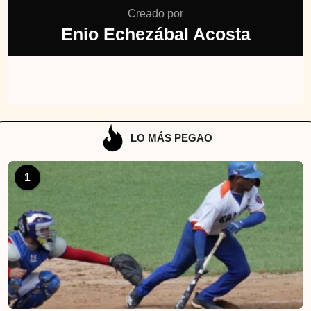
Creado por
Enio Echezábal Acosta
LO MÁS PEGAO
1