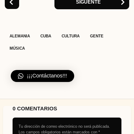
SIGUENTE
,
,
,
,
ALEMANIA
CUBA
CULTURA
GENTE
MÚSICA
¡¡¡Contáctanos!!!
0 COMENTARIOS
Tu dirección de correo electrónico no será publicada.
Los campos obligatorios están marcados con
*