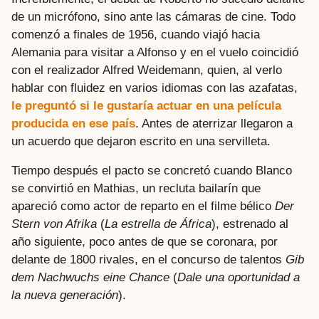
de un micrófono, sino ante las cámaras de cine. Todo
comenzó a finales de 1956, cuando viajó hacia
Alemania para visitar a Alfonso y en el vuelo coincidió
con el realizador Alfred Weidemann, quien, al verlo
hablar con fluidez en varios idiomas con las azafatas,
le preguntó si le gustaría actuar en una película
producida en ese país
. Antes de aterrizar llegaron a
un acuerdo que dejaron escrito en una servilleta.
Tiempo después el pacto se concretó cuando Blanco
se convirtió en Mathias, un recluta bailarín que
apareció como actor de reparto en el filme bélico
Der
Stern von Afrika
(
La estrella de África
), estrenado al
año siguiente, poco antes de que se coronara, por
delante de 1800 rivales, en el concurso de talentos
Gib
dem Nachwuchs eine Chance
(
Dale una oportunidad a
la nueva generación
).