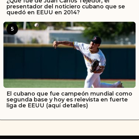
¿Qué fue de Juan Carlos Tejedor, el
presentador del noticiero cubano que se
quedó en EEUU en 2014?
5
El cubano que fue campeón mundial como
segunda base y hoy es relevista en fuerte
liga de EEUU (aquí detalles)