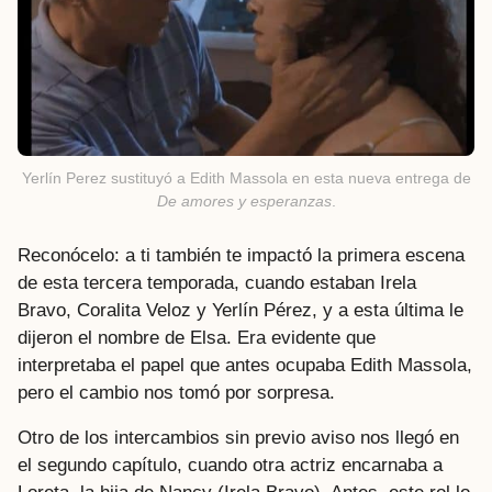
Yerlín Perez sustituyó a Edith Massola en esta nueva entrega de
De amores y esperanzas
.
Reconócelo: a ti también te impactó la primera escena
de esta tercera temporada, cuando estaban Irela
Bravo, Coralita Veloz y Yerlín Pérez, y a esta última le
dijeron el nombre de Elsa. Era evidente que
interpretaba el papel que antes ocupaba Edith Massola,
pero el cambio nos tomó por sorpresa.
Otro de los intercambios sin previo aviso nos llegó en
el segundo capítulo, cuando otra actriz encarnaba a