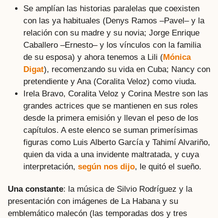
Se amplían las historias paralelas que coexisten
con las ya habituales (Denys Ramos –Pavel– y la
relación con su madre y su novia; Jorge Enrique
Caballero –Ernesto– y los vínculos con la familia
de su esposa) y ahora tenemos a Lili (
Mónica
Digat
), recomenzando su vida en Cuba; Nancy con
pretendiente y Ana (Coralita Veloz) como viuda.
Irela Bravo, Coralita Veloz y Corina Mestre son las
grandes actrices que se mantienen en sus roles
desde la primera emisión y llevan el peso de los
capítulos. A este elenco se suman primerísimas
figuras como Luis Alberto García y Tahimí Alvariño,
quien da vida a una invidente maltratada, y cuya
interpretación,
según nos dijo
, le quitó el sueño.
Una constante
: la música de Silvio Rodríguez y la
presentación con imágenes de La Habana y su
emblemático malecón (las temporadas dos y tres