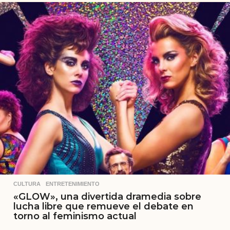
CULTURA
,
ENTRETENIMIENTO
«GLOW», una divertida dramedia sobre
lucha libre que remueve el debate en
torno al feminismo actual