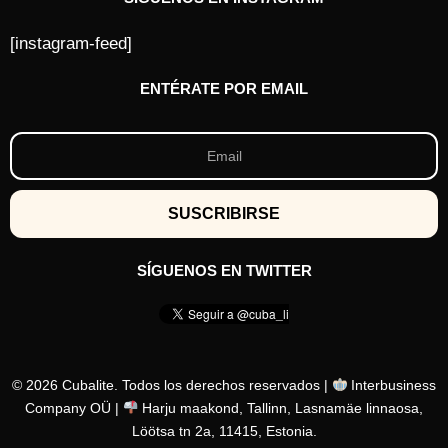
[instagram-feed]
ENTÉRATE POR EMAIL
SÍGUENOS EN TWITTER
© 2026 Cubalite. Todos los derechos reservados |
Interbusiness
Company OÜ |
Harju maakond, Tallinn, Lasnamäe linnaosa,
Löötsa tn 2a, 11415, Estonia.