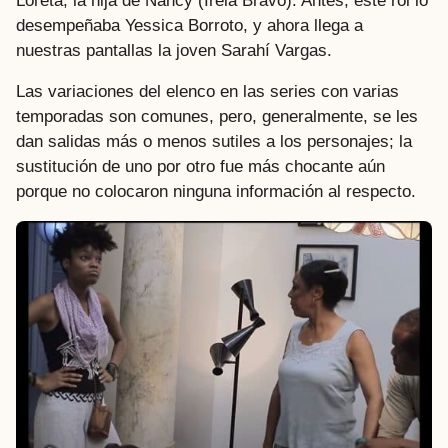
Loreta, la hija de Nancy (Irela Bravo). Antes, este rol lo
desempeñaba Yessica Borroto, y ahora llega a
nuestras pantallas la joven Sarahí Vargas.
Las variaciones del elenco en las series con varias
temporadas son comunes, pero, generalmente, se les
dan salidas más o menos sutiles a los personajes; la
sustitución de uno por otro fue más chocante aún
porque no colocaron ninguna información al respecto.