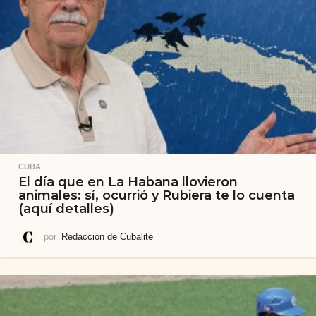
CUBA
El día que en La Habana llovieron
animales: sí, ocurrió y Rubiera te lo cuenta
(aquí detalles)
por
Redacción de Cubalite