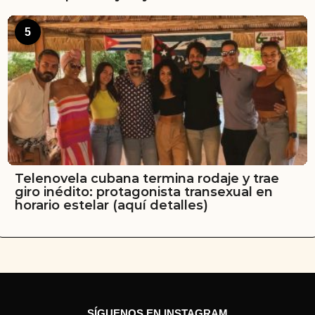
5
Telenovela cubana termina rodaje y trae
giro inédito: protagonista transexual en
horario estelar (aquí detalles)
SÍGUENOS EN INSTAGRAM