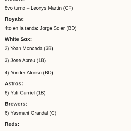
8vo turno – Leonys Martin (CF)
Royals:
4to en la tanda: Jorge Soler (BD)
White Sox:
2) Yoan Moncada (3B)
3) Jose Abreu (1B)
4) Yonder Alonso (BD)
Astros:
6) Yuli Gurriel (1B)
Brewers:
6) Yasmani Grandal (C)
Reds: