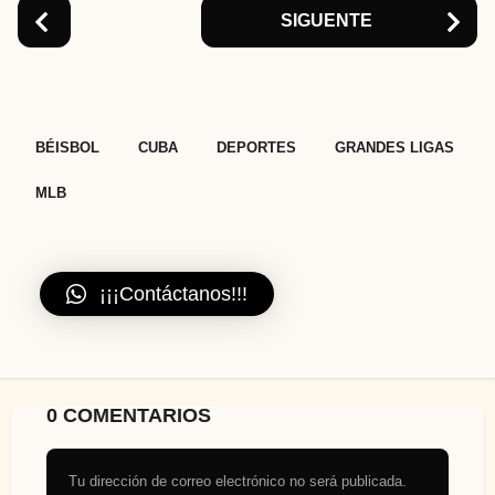
SIGUENTE
,
,
,
,
BÉISBOL
CUBA
DEPORTES
GRANDES LIGAS
MLB
¡¡¡Contáctanos!!!
0 COMENTARIOS
Tu dirección de correo electrónico no será publicada.