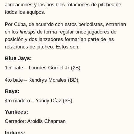
alineaciones y las posibles rotaciones de pitcheo de
todos los equipos.
Por Cuba, de acuerdo con estos periodistas, entrarían
en los
lineups
de forma regular once jugadores de
posición y dos lanzadores formarían parte de las
rotaciones de pitcheo. Estos son:
Blue Jays:
1er bate – Lourdes Gurriel Jr (2B)
4to bate – Kendrys Morales (BD)
Rays:
4to madero – Yandy Díaz (3B)
Yankees:
Cerrador: Aroldis Chapman
Indians: