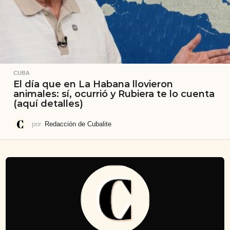
CUBA
El día que en La Habana llovieron
animales: sí, ocurrió y Rubiera te lo cuenta
(aquí detalles)
por
Redacción de Cubalite