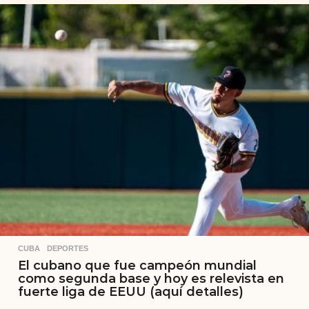
CUBA
,
DEPORTES
El cubano que fue campeón mundial
como segunda base y hoy es relevista en
fuerte liga de EEUU (aquí detalles)