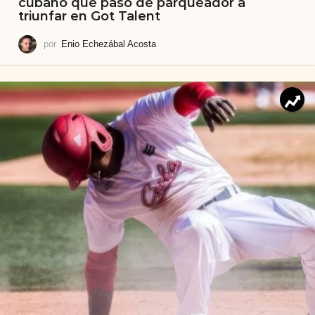
cubano que pasó de parqueador a
triunfar en Got Talent
por
Enio Echezábal Acosta