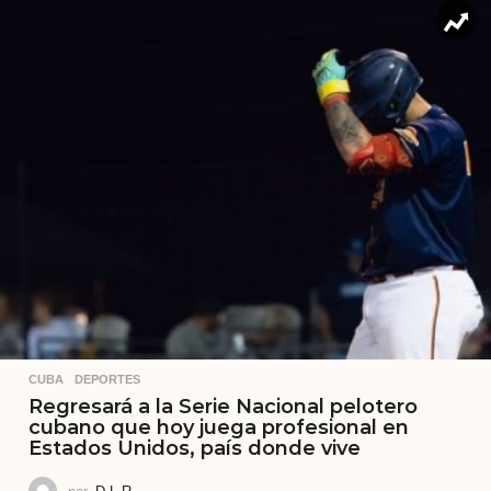
CUBA
,
DEPORTES
Regresará a la Serie Nacional pelotero
cubano que hoy juega profesional en
Estados Unidos, país donde vive