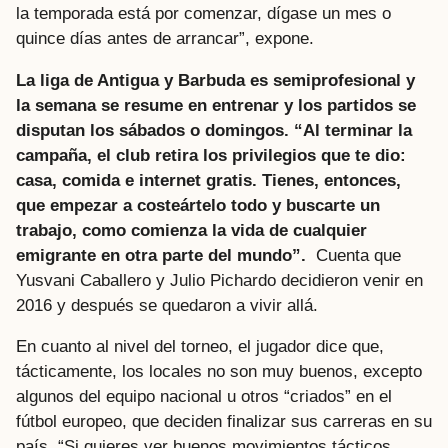
la temporada está por comenzar, dígase un mes o
quince días antes de arrancar”, expone.
La liga de Antigua y Barbuda es semiprofesional y
la semana se resume en entrenar y los partidos se
disputan los sábados o domingos. “Al terminar la
campaña, el club retira los privilegios que te dio:
casa, comida e internet gratis. Tienes, entonces,
que empezar a costeártelo todo y buscarte un
trabajo, como comienza la vida de cualquier
emigrante en otra parte del mundo”.
Cuenta que
Yusvani Caballero y Julio Pichardo decidieron venir en
2016 y después se quedaron a vivir allá.
En cuanto al nivel del torneo, el jugador dice que,
tácticamente, los locales no son muy buenos, excepto
algunos del equipo nacional u otros “criados” en el
fútbol europeo, que deciden finalizar sus carreras en su
país. “Si quieres ver buenos movimientos tácticos,