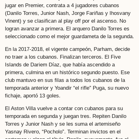
jugar en Premier, contrata a 4 jugadores cubanos
(Danilo Torres, Junior Nash, Jorge Fariñas y Ihosvany
Vinent) y se clasifican al play off por el ascenso. No
logran avanzar a primera. El arquero Danilo Torres es
seleccionado como el mejor guardameta de la segunda.
En la 2017-2018, el vigente campeón, Parham, decide
no traer a los cubanos. Finalizan terceros. El Five
Islands de Dariem Díaz, que había ascendido a
primera, culmina en un histórico segundo puesto. Ese
club mantuvo en sus filas a todos los cubanos de la
temporada anterior y Yoandir “el rifle” Puga, su nuevo
fichaje, aportó 13 goles.
El Aston Villa vuelve a contar con cubanos para su
temporada en segunda y juegan tres. Repiten Danilo
Torres y Junior Nash y se les suma el artemiseño
Yasnay Rivero, “Pocholo”. Terminan invictos en el