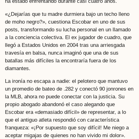
ha estado enfrentando durante casi cuatro años.
«¿Dejarías que tu madre durmiera bajo un techo lleno
de moho negro?», cuestiona Escobar en uno de sus
posts, transformando su lucha personal en un llamado
a la conciencia colectiva. El ex jugador de cuadro, que
llegó a Estados Unidos en 2004 tras una arriesgada
travesía en balsa, nunca imaginó que una de sus
batallas más difíciles la encontraría fuera de los
diamantes.
La ironía no escapa a nadie: el pelotero que mantuvo
un promedio de bateo de .282 y conectó 90 jonrones en
la MLB, ahora no puede conectar con la justicia. Su
propio abogado abandonó el caso alegando que
Escobar era «demasiado difícil» de representar, a lo
que el antiguo atleta respondió con característica
franqueza: «¡Por supuesto que soy difícil! Me niego a
aceptar migajas de quienes no han vivido mi dolor».