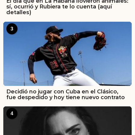
El día que en La Habana llovieron animales:
sí, ocurrió y Rubiera te lo cuenta (aquí
detalles)
3
Decidió no jugar con Cuba en el Clásico,
fue despedido y hoy tiene nuevo contrato
4