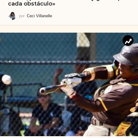
cada obstáculo»
por
Ceci Villanelle