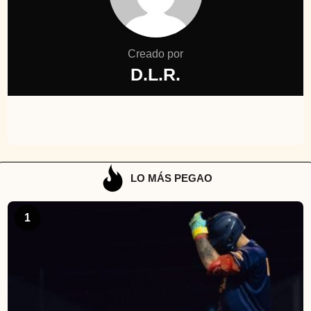
Creado por
D.L.R.
LO MÁS PEGAO
1