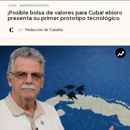
CUBA
,
EMPRENDEDORES
¡Posible bolsa de valores para Cuba! ebioro
presenta su primer prototipo tecnológico
por
Redacción de Cubalite